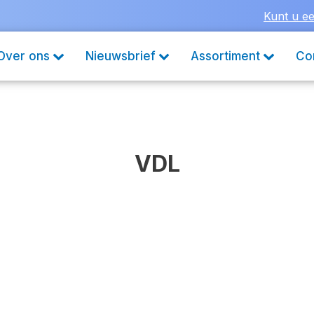
Kunt u ee
Over ons
Nieuwsbrief
Assortiment
Co
VDL