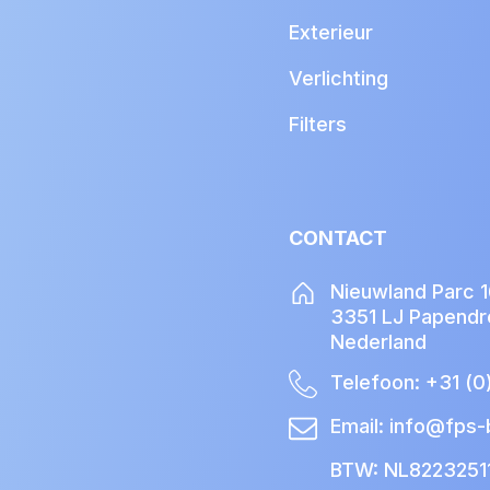
Exterieur
Verlichting
Filters
CONTACT
Nieuwland Parc 
3351 LJ Papendr
Nederland
Telefoon:
+31 (0
Email:
info@fps-b
BTW: NL8223251