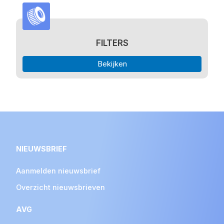
FILTERS
Bekijken
NIEUWSBRIEF
Aanmelden nieuwsbrief
Overzicht nieuwsbrieven
AVG