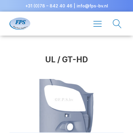
+31 (0)78 – 842 40 46
|
info@fps-bv.nl
UL / GT-HD