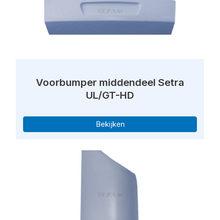
Voorbumper middendeel Setra
UL/GT-HD
Bekijken