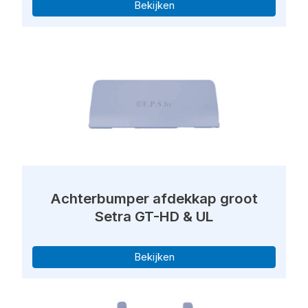
Bekijken
Achterbumper afdekkap groot
Setra GT-HD & UL
Bekijken