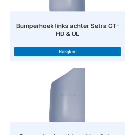
Bumperhoek links achter Setra GT-
HD & UL
Bekijken