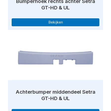
Bumperhoek rechts achter Setra
GT-HD & UL
Bekijken
Achterbumper middendeel Setra
GT-HD & UL