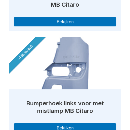
MB Citaro
Bekijken
OPRUIMING
Bumperhoek links voor met
mistlamp MB Citaro
Bekijken