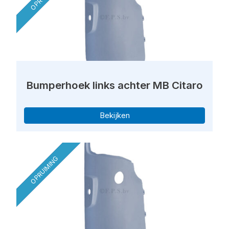
Bumperhoek links achter MB Citaro
Bekijken
OPRUIMING