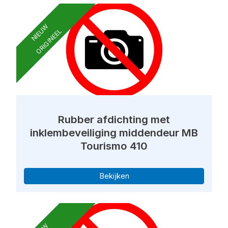
NIEUW
ORIGINEEL
Rubber afdichting met
inklembeveiliging middendeur MB
Tourismo 410
Bekijken