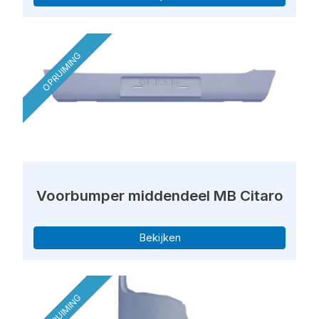
OPRUIMING
Voorbumper middendeel MB Citaro
Bekijken
OPRUIMING