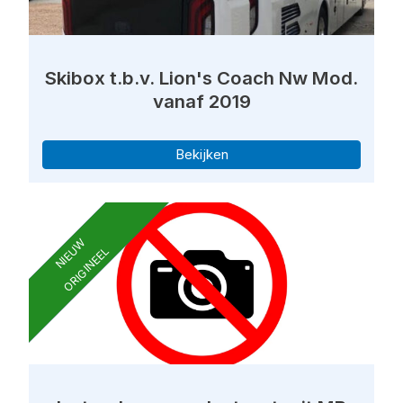
Skibox t.b.v. Lion's Coach Nw Mod.
vanaf 2019
Bekijken
NIEUW
ORIGINEEL