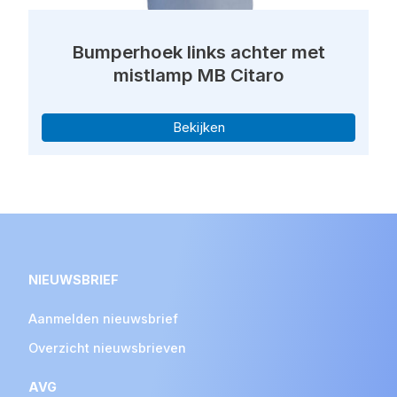
Bumperhoek links achter met
mistlamp MB Citaro
Bekijken
NIEUWSBRIEF
Aanmelden nieuwsbrief
Overzicht nieuwsbrieven
AVG