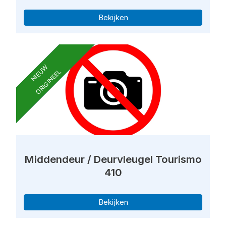
Bekijken
NIEUW
ORIGINEEL
Middendeur / Deurvleugel Tourismo
410
Bekijken