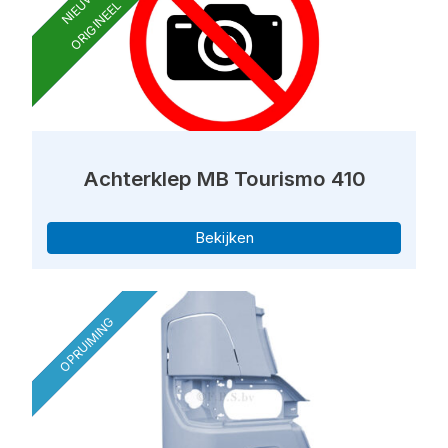
NIEUW
ORIGINEEL
Achterklep MB Tourismo 410
Bekijken
OPRUIMING