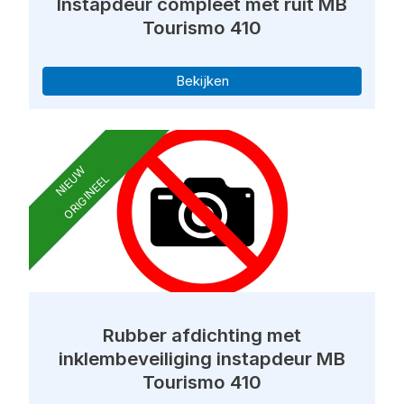
Instapdeur compleet met ruit MB
Tourismo 410
Bekijken
NIEUW
ORIGINEEL
Rubber afdichting met
inklembeveiliging instapdeur MB
Tourismo 410