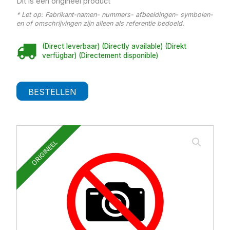
Dit is een origineel product
* Let op: Fabrikant-namen- nummers- afbeeldingen- symbolen-
en of omschrijvingen zijn alleen als referentie bedoeld.
(Direct leverbaar) (Directly available) (Direkt
verfügbar) (Directement disponible)
BESTELLEN
ORIGINEEL