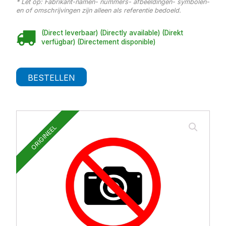
* Let op: Fabrikant-namen- nummers- afbeeldingen- symbolen-
en of omschrijvingen zijn alleen als referentie bedoeld.
(Direct leverbaar) (Directly available) (Direkt
verfügbar) (Directement disponible)
BESTELLEN
ORIGINEEL