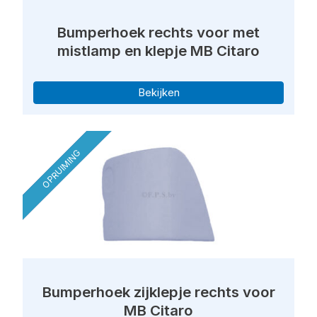
Bumperhoek rechts voor met
mistlamp en klepje MB Citaro
Bekijken
OPRUIMING
Bumperhoek zijklepje rechts voor
MB Citaro