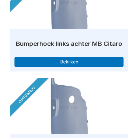
Bumperhoek links achter MB Citaro
Bekijken
OPRUIMING