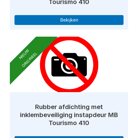
Tourismo 410
Bekijken
NIEUW
ORIGINEEL
Rubber afdichting met
inklembeveiliging instapdeur MB
Tourismo 410