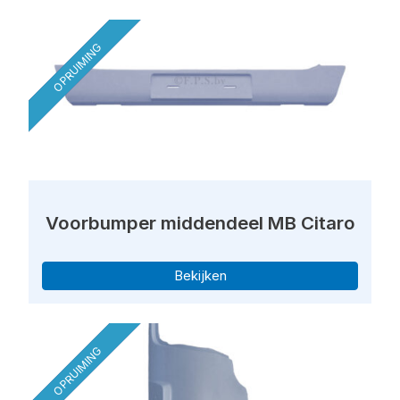
OPRUIMING
Voorbumper middendeel MB Citaro
Bekijken
OPRUIMING