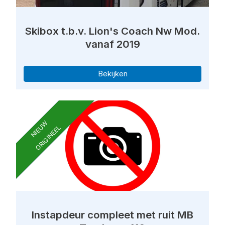
Skibox t.b.v. Lion's Coach Nw Mod.
vanaf 2019
Bekijken
NIEUW
ORIGINEEL
Instapdeur compleet met ruit MB