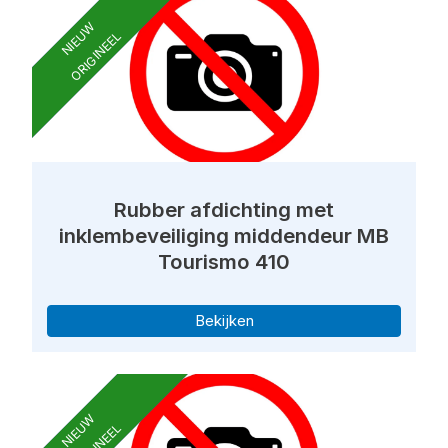
NIEUW
ORIGINEEL
Rubber afdichting met
inklembeveiliging middendeur MB
Tourismo 410
Bekijken
NIEUW