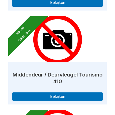
Bekijken
NIEUW
ORIGINEEL
Middendeur / Deurvleugel Tourismo
410
Bekijken