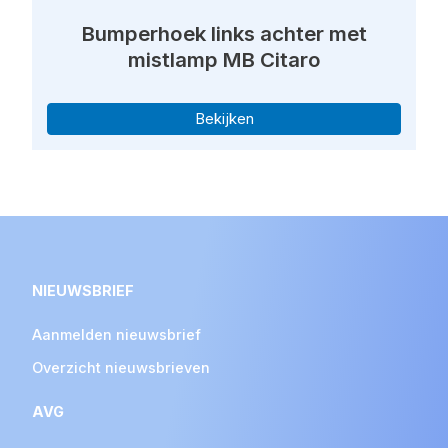
Bumperhoek links achter met
mistlamp MB Citaro
Bekijken
NIEUWSBRIEF
Aanmelden nieuwsbrief
Overzicht nieuwsbrieven
AVG