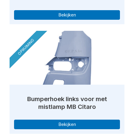
Bekijken
OPRUIMING
Bumperhoek links voor met
mistlamp MB Citaro
Bekijken