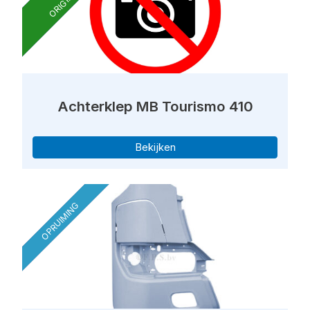
ORIGINEEL
Achterklep MB Tourismo 410
Bekijken
OPRUIMING