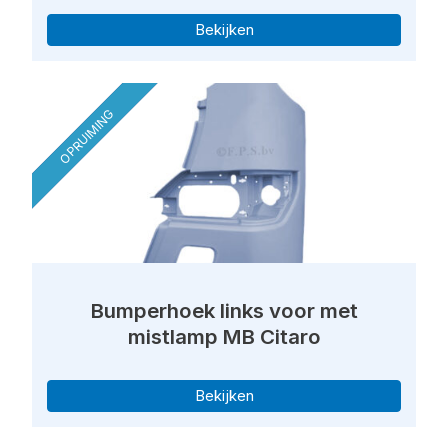
Bekijken
OPRUIMING
Bumperhoek links voor met
mistlamp MB Citaro
Bekijken