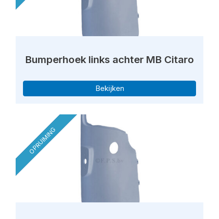
Bumperhoek links achter MB Citaro
Bekijken
OPRUIMING