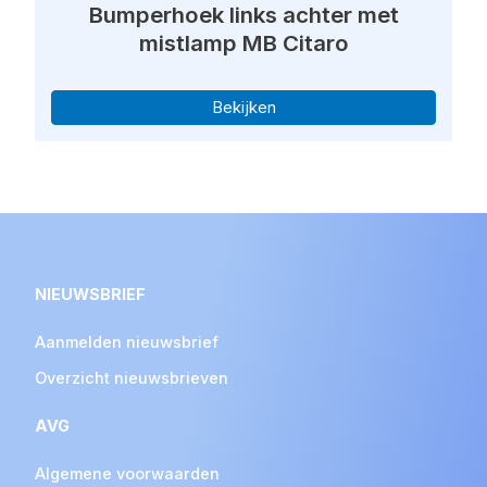
Bumperhoek links achter met
mistlamp MB Citaro
Bekijken
NIEUWSBRIEF
Aanmelden nieuwsbrief
Overzicht nieuwsbrieven
AVG
Algemene voorwaarden