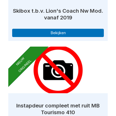
Skibox t.b.v. Lion's Coach Nw Mod.
vanaf 2019
Bekijken
NIEUW
ORIGINEEL
Instapdeur compleet met ruit MB
Tourismo 410