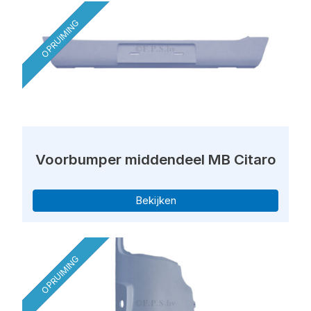
OPRUIMING
Voorbumper middendeel MB Citaro
Bekijken
OPRUIMING