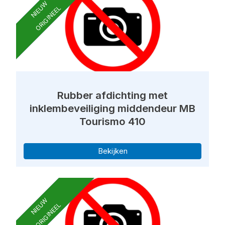
NIEUW
ORIGINEEL
Rubber afdichting met
inklembeveiliging middendeur MB
Tourismo 410
Bekijken
NIEUW
ORIGINEEL