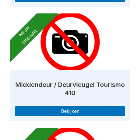
NIEUW
ORIGINEEL
Middendeur / Deurvleugel Tourismo
410
Bekijken