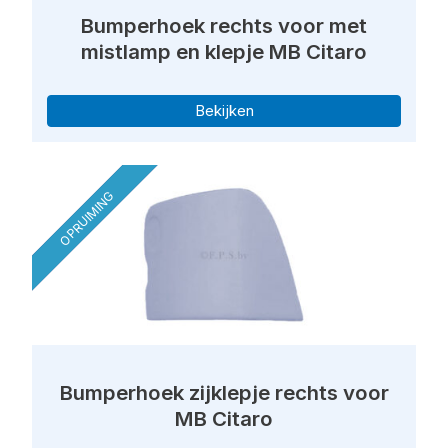
Bumperhoek rechts voor met
mistlamp en klepje MB Citaro
Bekijken
OPRUIMING
Bumperhoek zijklepje rechts voor
MB Citaro