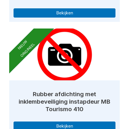
Bekijken
NIEUW
ORIGINEEL
Rubber afdichting met
inklembeveiliging instapdeur MB
Tourismo 410
Bekijken