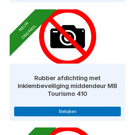
NIEUW
ORIGINEEL
Rubber afdichting met
inklembeveiliging middendeur MB
Tourismo 410
Bekijken