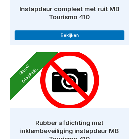
Instapdeur compleet met ruit MB
Tourismo 410
Bekijken
NIEUW
ORIGINEEL
Rubber afdichting met
inklembeveiliging instapdeur MB
Tourismo 410