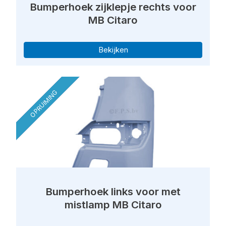
Bumperhoek zijklepje rechts voor
MB Citaro
Bekijken
OPRUIMING
Bumperhoek links voor met
mistlamp MB Citaro