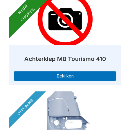
NIEUW
ORIGINEEL
Achterklep MB Tourismo 410
Bekijken
OPRUIMING