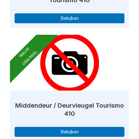
Bekijken
NIEUW
ORIGINEEL
Middendeur / Deurvleugel Tourismo
410
Bekijken