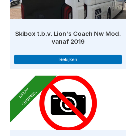
Skibox t.b.v. Lion's Coach Nw Mod.
vanaf 2019
Bekijken
NIEUW
ORIGINEEL