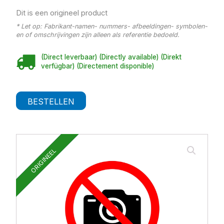
Dit is een origineel product
* Let op: Fabrikant-namen- nummers- afbeeldingen- symbolen-
en of omschrijvingen zijn alleen als referentie bedoeld.
(Direct leverbaar) (Directly available) (Direkt
verfügbar) (Directement disponible)
BESTELLEN
ORIGINEEL