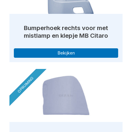
Bumperhoek rechts voor met
mistlamp en klepje MB Citaro
Bekijken
OPRUIMING