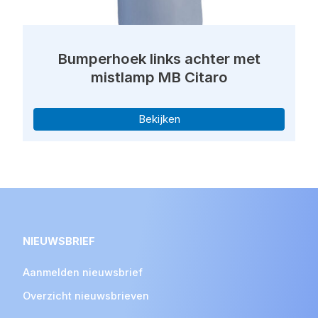
Bumperhoek links achter met
mistlamp MB Citaro
Bekijken
NIEUWSBRIEF
Aanmelden nieuwsbrief
Overzicht nieuwsbrieven