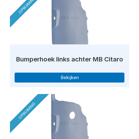
OPRUIMING
Bumperhoek links achter MB Citaro
Bekijken
OPRUIMING