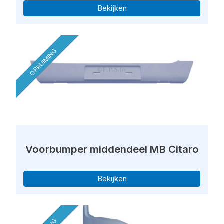
Bekijken
OPRUIMING
Voorbumper middendeel MB Citaro
Bekijken