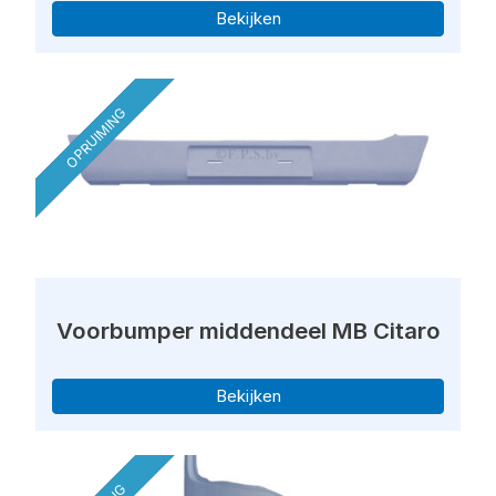
Bekijken
OPRUIMING
Voorbumper middendeel MB Citaro
Bekijken