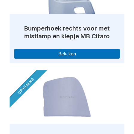
Bumperhoek rechts voor met
mistlamp en klepje MB Citaro
Bekijken
OPRUIMING