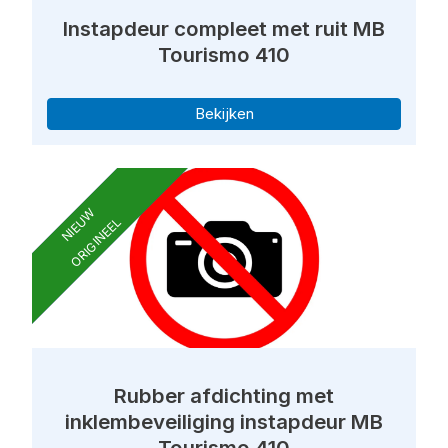
Instapdeur compleet met ruit MB
Tourismo 410
Bekijken
NIEUW
ORIGINEEL
Rubber afdichting met
inklembeveiliging instapdeur MB
Tourismo 410