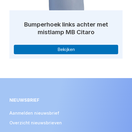
Bumperhoek links achter met
mistlamp MB Citaro
Bekijken
NIEUWSBRIEF
Aanmelden nieuwsbrief
Overzicht nieuwsbrieven