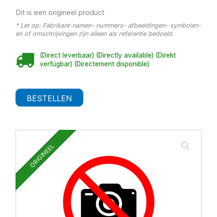
Dit is een origineel product
* Let op: Fabrikant-namen- nummers- afbeeldingen- symbolen-
en of omschrijvingen zijn alleen als referentie bedoeld.
(Direct leverbaar) (Directly available) (Direkt
verfügbar) (Directement disponible)
BESTELLEN
ORIGINEEL