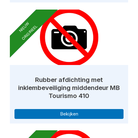
NIEUW
ORIGINEEL
Rubber afdichting met
inklembeveiliging middendeur MB
Tourismo 410
Bekijken