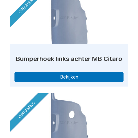
OPRUIMING
Bumperhoek links achter MB Citaro
Bekijken
OPRUIMING