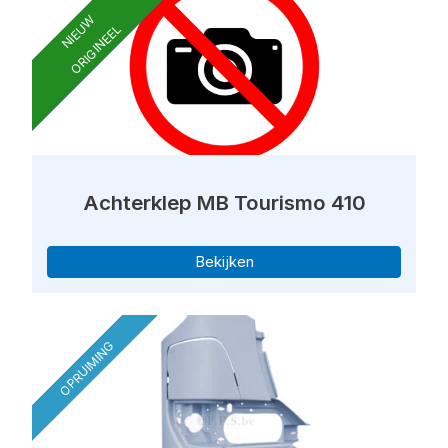
NIEUW
ORIGINEEL
Achterklep MB Tourismo 410
Bekijken
OPRUIMING