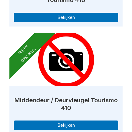
Bekijken
NIEUW
ORIGINEEL
Middendeur / Deurvleugel Tourismo
410
Bekijken