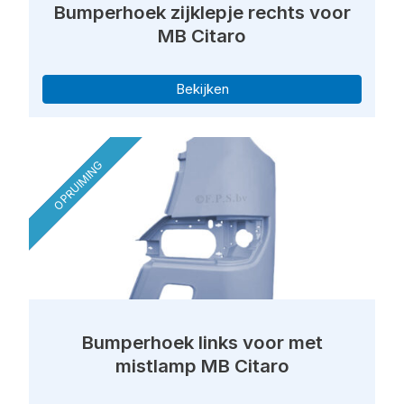
Bumperhoek zijklepje rechts voor
MB Citaro
Bekijken
OPRUIMING
Bumperhoek links voor met
mistlamp MB Citaro