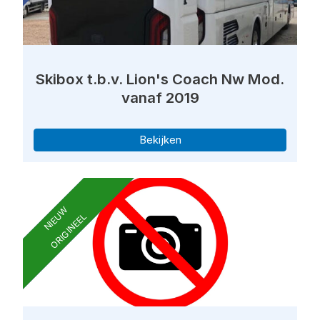
Skibox t.b.v. Lion's Coach Nw Mod.
vanaf 2019
Bekijken
NIEUW
ORIGINEEL