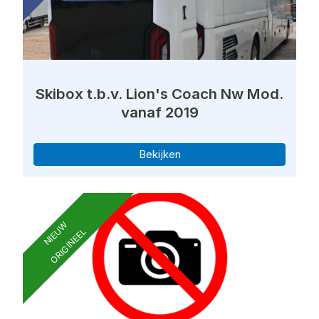
Skibox t.b.v. Lion's Coach Nw Mod.
vanaf 2019
Bekijken
NIEUW
ORIGINEEL