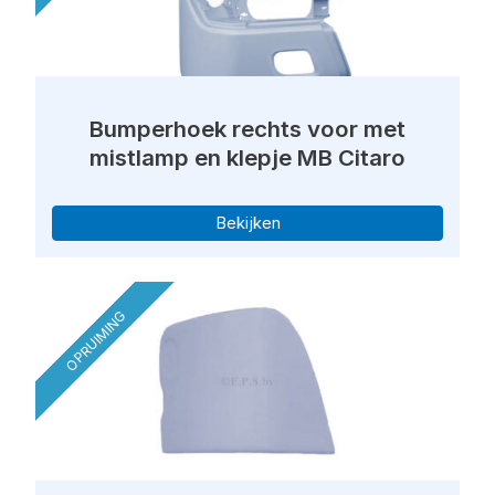
Bumperhoek rechts voor met
mistlamp en klepje MB Citaro
Bekijken
OPRUIMING