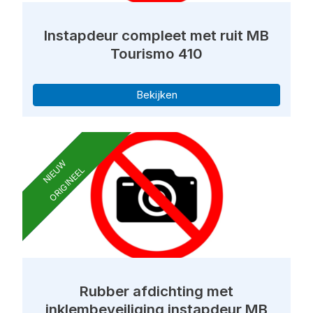
Instapdeur compleet met ruit MB
Tourismo 410
Bekijken
NIEUW
ORIGINEEL
Rubber afdichting met
inklembeveiliging instapdeur MB