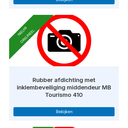
NIEUW
ORIGINEEL
Rubber afdichting met
inklembeveiliging middendeur MB
Tourismo 410
Bekijken