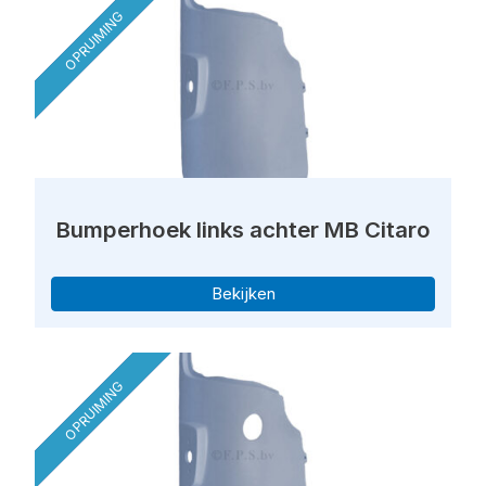
OPRUIMING
Bumperhoek links achter MB Citaro
Bekijken
OPRUIMING