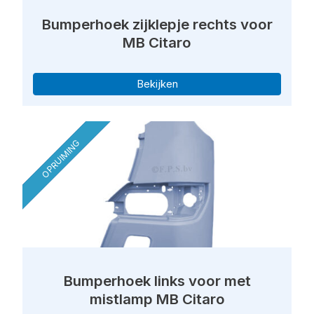
Bumperhoek zijklepje rechts voor
MB Citaro
Bekijken
OPRUIMING
Bumperhoek links voor met
mistlamp MB Citaro