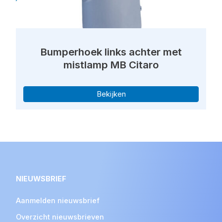
Bumperhoek links achter met
mistlamp MB Citaro
Bekijken
NIEUWSBRIEF
Aanmelden nieuwsbrief
Overzicht nieuwsbrieven