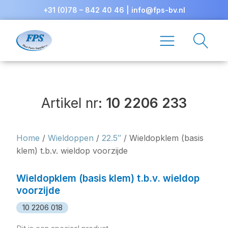
+31 (0)78 – 842 40 46
|
info@fps-bv.nl
Artikel nr:
10 2206 233
Home
/
Wieldoppen
/
22.5″
/ Wieldopklem (basis
klem) t.b.v. wieldop voorzijde
Wieldopklem (basis klem) t.b.v. wieldop
voorzijde
10 2206 018