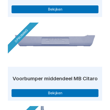
Bekijken
OPRUIMING
Voorbumper middendeel MB Citaro
Bekijken