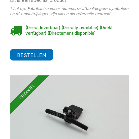
Dit is een speciaal product
* Let op: Fabrikant-namen- nummers- afbeeldingen- symbolen-
en of omschrijvingen zijn alleen als referentie bedoeld.
(Direct leverbaar) (Directly available) (Direkt
verfügbar) (Directement disponible)
BESTELLEN
ORIGINEEL