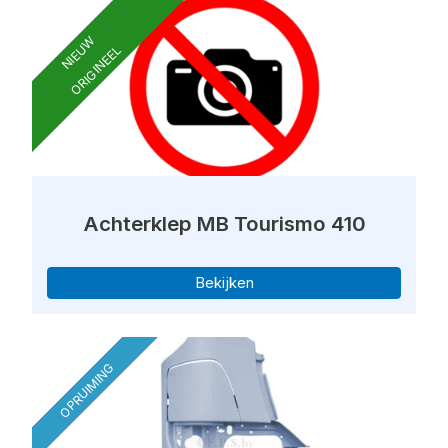
NIEUW
ORIGINEEL
Achterklep MB Tourismo 410
Bekijken
OPRUIMING