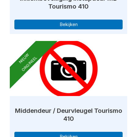
Tourismo 410
Bekijken
NIEUW
ORIGINEEL
Middendeur / Deurvleugel Tourismo
410
Bekijken