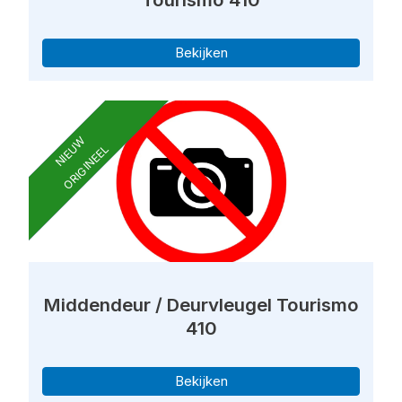
Bekijken
NIEUW
ORIGINEEL
Middendeur / Deurvleugel Tourismo
410
Bekijken