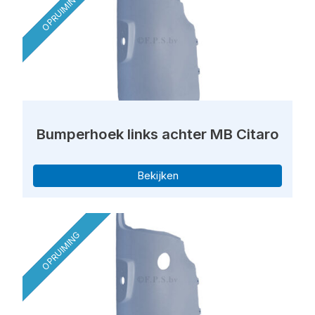
OPRUIMING
Bumperhoek links achter MB Citaro
Bekijken
OPRUIMING