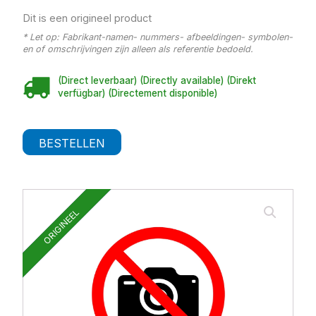
Dit is een origineel product
* Let op: Fabrikant-namen- nummers- afbeeldingen- symbolen-
en of omschrijvingen zijn alleen als referentie bedoeld.
(Direct leverbaar) (Directly available) (Direkt
verfügbar) (Directement disponible)
BESTELLEN
ORIGINEEL