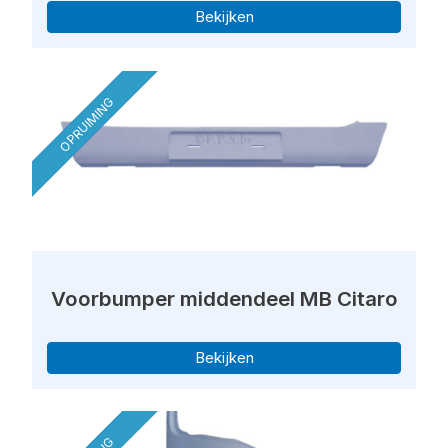
Bekijken
OPRUIMING
Voorbumper middendeel MB Citaro
Bekijken