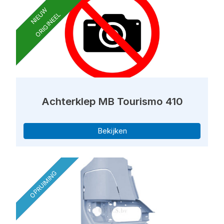
NIEUW
ORIGINEEL
Achterklep MB Tourismo 410
Bekijken
OPRUIMING