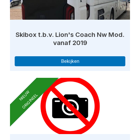
Skibox t.b.v. Lion's Coach Nw Mod.
vanaf 2019
Bekijken
NIEUW
ORIGINEEL