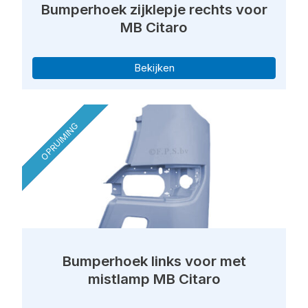
Bumperhoek zijklepje rechts voor
MB Citaro
Bekijken
OPRUIMING
Bumperhoek links voor met
mistlamp MB Citaro