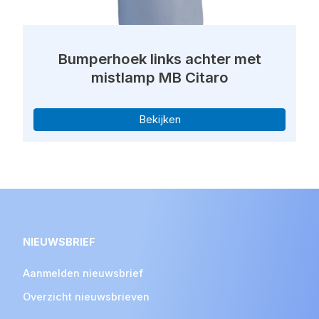
Bumperhoek links achter met
mistlamp MB Citaro
Bekijken
NIEUWSBRIEF
Aanmelden nieuwsbrief
Overzicht nieuwsbrieven