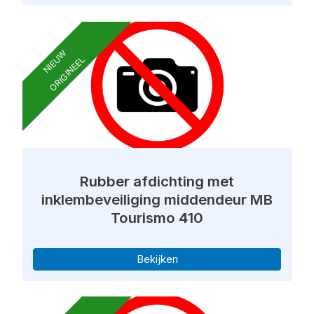
NIEUW
ORIGINEEL
Rubber afdichting met
inklembeveiliging middendeur MB
Tourismo 410
Bekijken