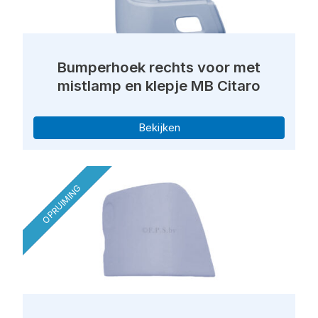
Bumperhoek rechts voor met
mistlamp en klepje MB Citaro
Bekijken
OPRUIMING