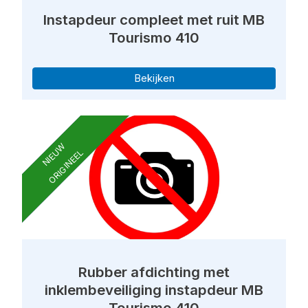
Instapdeur compleet met ruit MB
Tourismo 410
Bekijken
NIEUW
ORIGINEEL
Rubber afdichting met
inklembeveiliging instapdeur MB
Tourismo 410