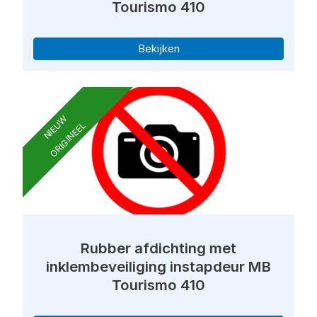
Tourismo 410
Bekijken
NIEUW
ORIGINEEL
Rubber afdichting met
inklembeveiliging instapdeur MB
Tourismo 410