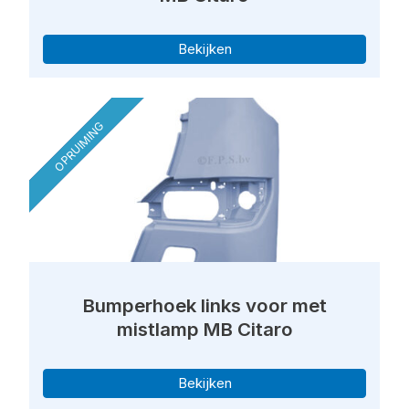
Bekijken
OPRUIMING
Bumperhoek links voor met
mistlamp MB Citaro
Bekijken