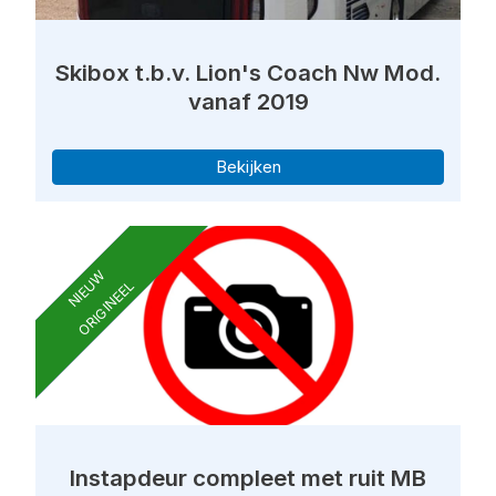
Skibox t.b.v. Lion's Coach Nw Mod.
vanaf 2019
Bekijken
NIEUW
ORIGINEEL
Instapdeur compleet met ruit MB