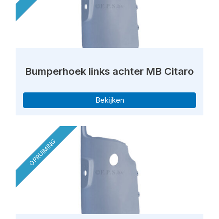
Bumperhoek links achter MB Citaro
Bekijken
OPRUIMING