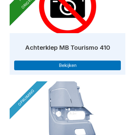
ORIGINEEL
Achterklep MB Tourismo 410
Bekijken
OPRUIMING