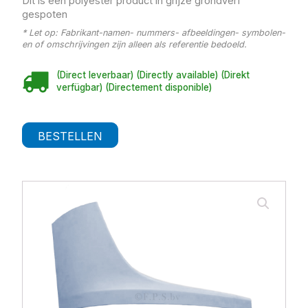
Dit is een polyester product in grijze grondverf
gespoten
* Let op: Fabrikant-namen- nummers- afbeeldingen- symbolen-
en of omschrijvingen zijn alleen als referentie bedoeld.
(Direct leverbaar) (Directly available) (Direkt
verfügbar) (Directement disponible)
BESTELLEN