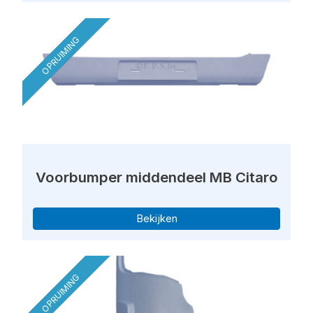
OPRUIMING
Voorbumper middendeel MB Citaro
Bekijken
OPRUIMING