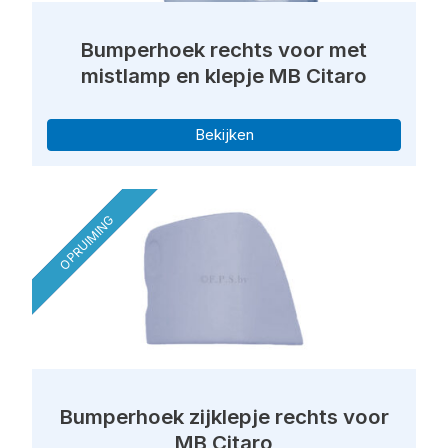
Bumperhoek rechts voor met
mistlamp en klepje MB Citaro
Bekijken
OPRUIMING
Bumperhoek zijklepje rechts voor
MB Citaro