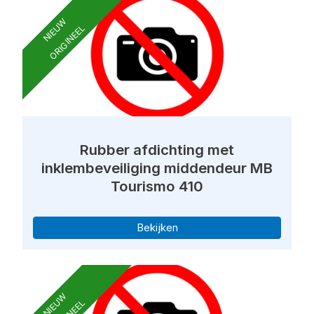
NIEUW
ORIGINEEL
Rubber afdichting met
inklembeveiliging middendeur MB
Tourismo 410
Bekijken
NIEUW