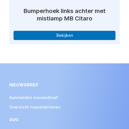
Bumperhoek links achter met
mistlamp MB Citaro
Bekijken
NIEUWSBRIEF
Aanmelden nieuwsbrief
Overzicht nieuwsbrieven
AVG