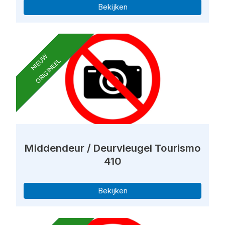
Bekijken
NIEUW
ORIGINEEL
Middendeur / Deurvleugel Tourismo
410
Bekijken