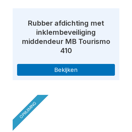
Rubber afdichting met
inklembeveiliging
middendeur MB Tourismo
410
Bekijken
OPRUIMING