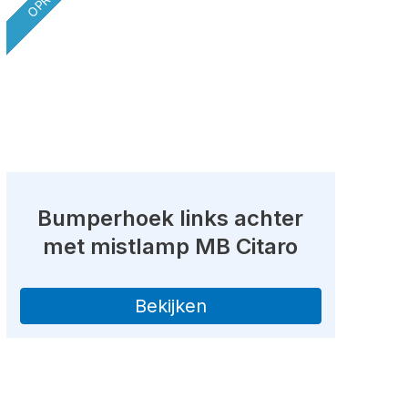
Bumperhoek links achter
met mistlamp MB Citaro
Bekijken