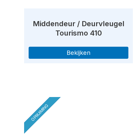
Middendeur / Deurvleugel
Tourismo 410
Bekijken
OPRUIMING