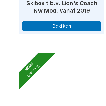
Skibox t.b.v. Lion's Coach
Nw Mod. vanaf 2019
Bekijken
NIEUW
ORIGINEEL