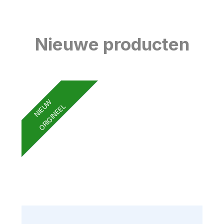
Nieuwe producten
NIEUW
ORIGINEEL