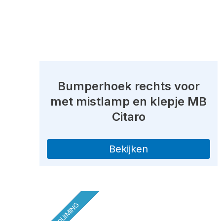
Bumperhoek rechts voor
met mistlamp en klepje MB
Citaro
Bekijken
OPRUIMING