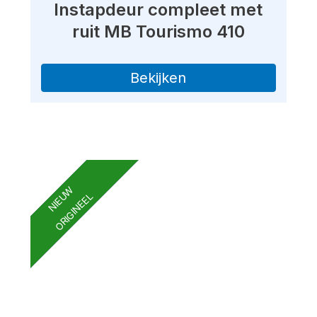
Instapdeur compleet met
ruit MB Tourismo 410
Bekijken
NIEUW
ORIGINEEL