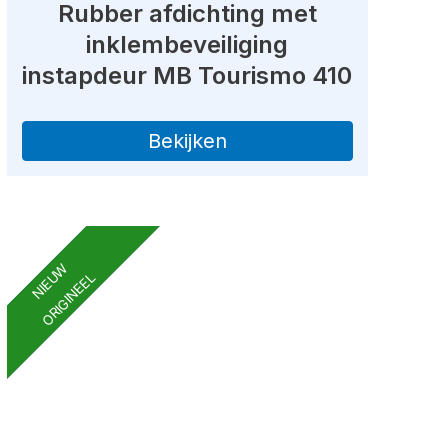
Rubber afdichting met
inklembeveiliging
instapdeur MB Tourismo 410
Bekijken
NIEUW
ORIGINEEL