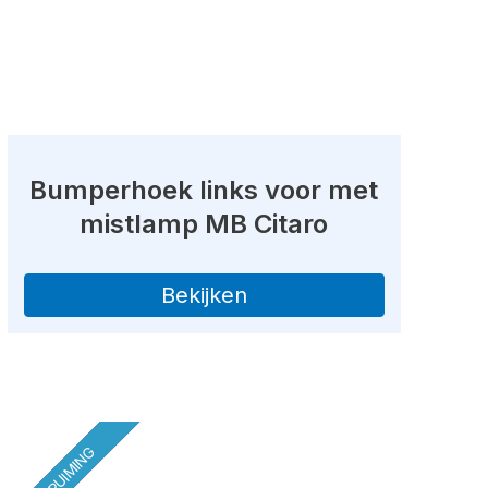
Bumperhoek links voor met
mistlamp MB Citaro
Bekijken
OPRUIMING