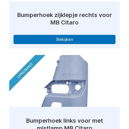
Bumperhoek zijklepje rechts voor
MB Citaro
Bekijken
OPRUIMING
Bumperhoek links voor met
mistlamp MB Citaro