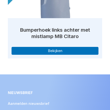
Bumperhoek links achter met
mistlamp MB Citaro
Bekijken
NIEUWSBRIEF
Aanmelden nieuwsbrief