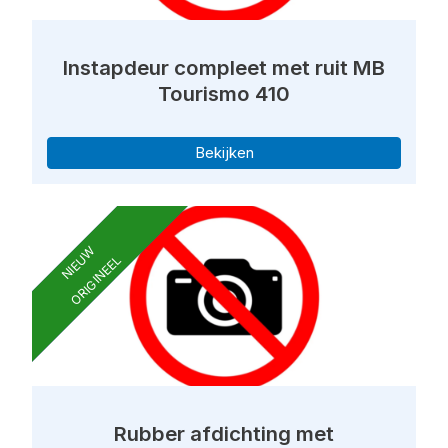
Instapdeur compleet met ruit MB
Tourismo 410
Bekijken
NIEUW
ORIGINEEL
Rubber afdichting met