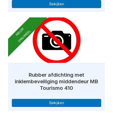
Bekijken
NIEUW
ORIGINEEL
Rubber afdichting met
inklembeveiliging middendeur MB
Tourismo 410
Bekijken