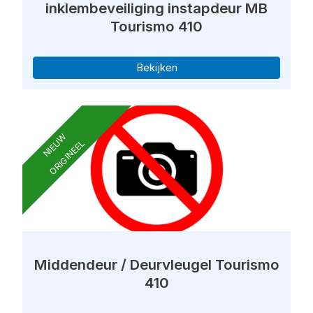
inklembeveiliging instapdeur MB
Tourismo 410
Bekijken
NIEUW
ORIGINEEL
Middendeur / Deurvleugel Tourismo
410