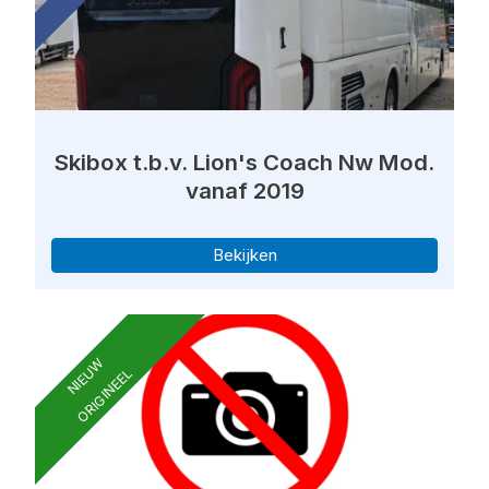
Skibox t.b.v. Lion's Coach Nw Mod.
vanaf 2019
Bekijken
NIEUW
ORIGINEEL