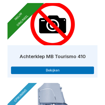
NIEUW
ORIGINEEL
Achterklep MB Tourismo 410
Bekijken
OPRUIMING