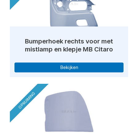
Bumperhoek rechts voor met
mistlamp en klepje MB Citaro
Bekijken
OPRUIMING