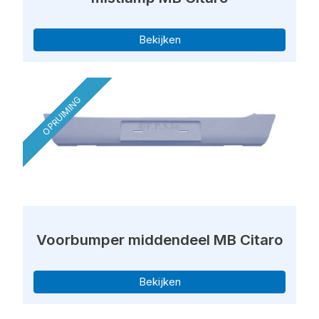
Bekijken
OPRUIMING
Voorbumper middendeel MB Citaro
Bekijken