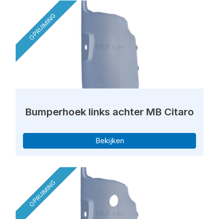
OPRUIMING
Bumperhoek links achter MB Citaro
Bekijken
OPRUIMING