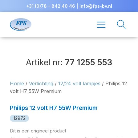
+31 (0)78 – 842 40 46
|
info@fps-bv.nl
Artikel nr:
77 1255 553
Home
/
Verlichting
/
12/24 volt lampjes
/ Philips 12
volt H7 55W Premium
Philips 12 volt H7 55W Premium
12972
Dit is een origineel product