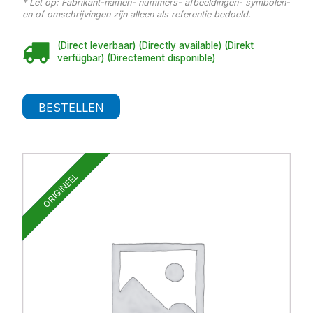
* Let op: Fabrikant-namen- nummers- afbeeldingen- symbolen-
en of omschrijvingen zijn alleen als referentie bedoeld.
(Direct leverbaar) (Directly available) (Direkt
verfügbar) (Directement disponible)
BESTELLEN
ORIGINEEL