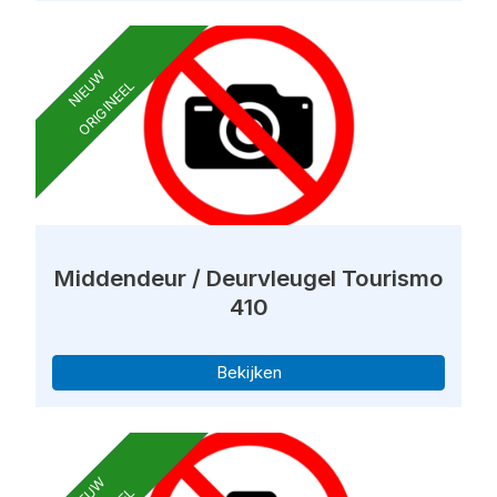
NIEUW
ORIGINEEL
Middendeur / Deurvleugel Tourismo
410
Bekijken
NIEUW