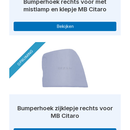
Bumperhoek rechts voor met
mistlamp en klepje MB Citaro
Bekijken
OPRUIMING
Bumperhoek zijklepje rechts voor
MB Citaro