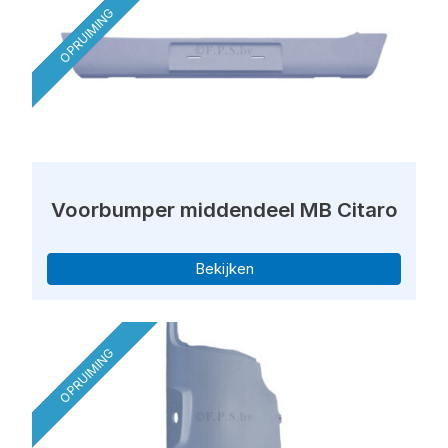
OPRUIMING
Voorbumper middendeel MB Citaro
Bekijken
OPRUIMING