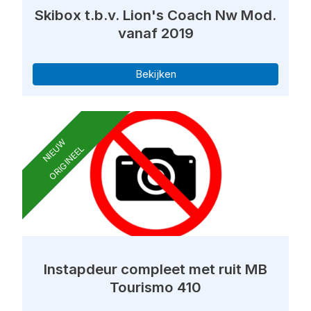
Skibox t.b.v. Lion's Coach Nw Mod.
vanaf 2019
Bekijken
NIEUW
ORIGINEEL
Instapdeur compleet met ruit MB
Tourismo 410