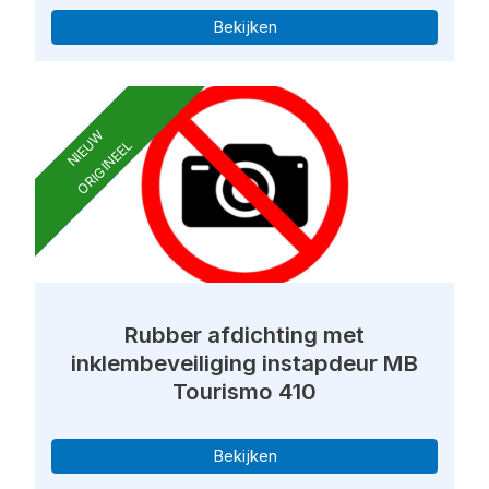
Bekijken
NIEUW
ORIGINEEL
Rubber afdichting met
inklembeveiliging instapdeur MB
Tourismo 410
Bekijken