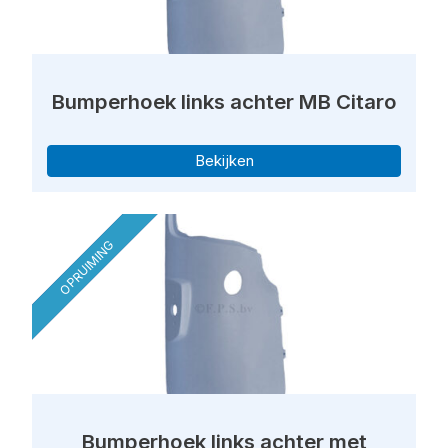
Bumperhoek links achter MB Citaro
Bekijken
OPRUIMING
Bumperhoek links achter met