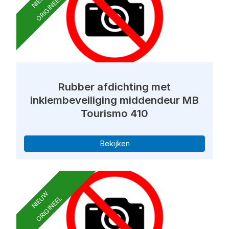
ORIGINEEL
Rubber afdichting met
inklembeveiliging middendeur MB
Tourismo 410
Bekijken
NIEUW
ORIGINEEL