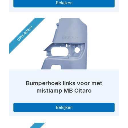
Bekijken
OPRUIMING
Bumperhoek links voor met
mistlamp MB Citaro
Bekijken