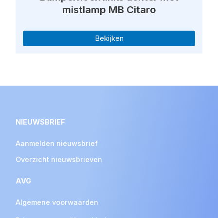
mistlamp MB Citaro
Bekijken
NIEUWSBRIEF
Aanmelden nieuwsbrief
Overzicht nieuwsbrieven
AVG
Algemene voorwaarden