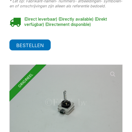
* Let op: Fabrikant-namen- nummers- afbeeldingen- symbolen-
en of omschrijvingen zijn alleen als referentie bedoeld.
(Direct leverbaar) (Directly available) (Direkt
verfügbar) (Directement disponible)
BESTELLEN
ORIGINEEL