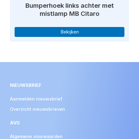
Bumperhoek links achter met
mistlamp MB Citaro
Bekijken
NIEUWSBRIEF
Aanmelden nieuwsbrief
Overzicht nieuwsbrieven
AVG
Algemene voorwaarden