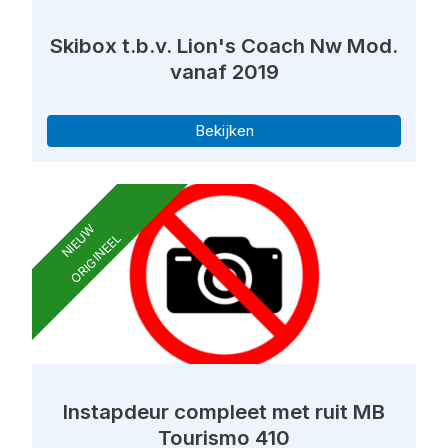
Skibox t.b.v. Lion's Coach Nw Mod.
vanaf 2019
Bekijken
NIEUW
ORIGINEEL
Instapdeur compleet met ruit MB
Tourismo 410