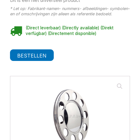
Dit is een niet universeel product
* Let op: Fabrikant-namen- nummers- afbeeldingen- symbolen-
en of omschrijvingen zijn alleen als referentie bedoeld.
(Direct leverbaar) (Directly available) (Direkt
verfügbar) (Directement disponible)
BESTELLEN