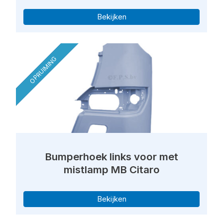
Bekijken
OPRUIMING
Bumperhoek links voor met
mistlamp MB Citaro
Bekijken