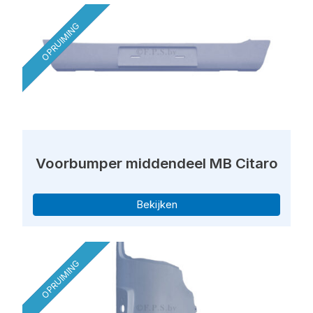
OPRUIMING
Voorbumper middendeel MB Citaro
Bekijken
OPRUIMING