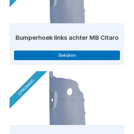
Bumperhoek links achter MB Citaro
Bekijken
OPRUIMING