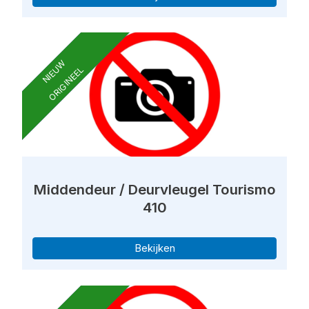
NIEUW
ORIGINEEL
Middendeur / Deurvleugel Tourismo
410
Bekijken