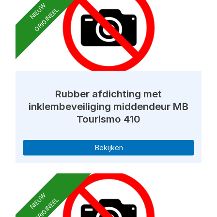
NIEUW
ORIGINEEL
Rubber afdichting met
inklembeveiliging middendeur MB
Tourismo 410
Bekijken
NIEUW
ORIGINEEL