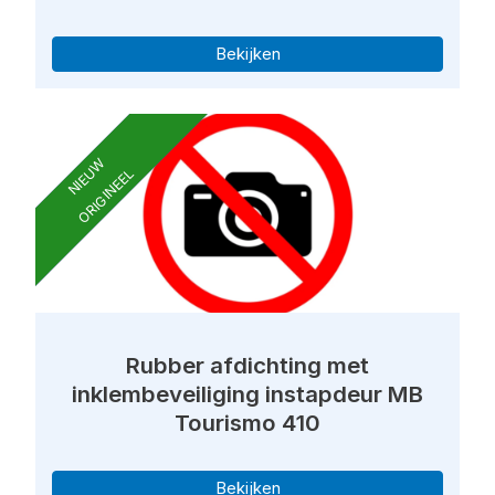
Bekijken
NIEUW
ORIGINEEL
Rubber afdichting met
inklembeveiliging instapdeur MB
Tourismo 410
Bekijken