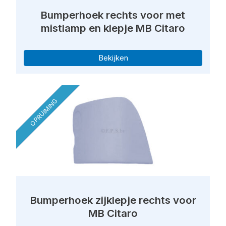
Bumperhoek rechts voor met
mistlamp en klepje MB Citaro
Bekijken
OPRUIMING
Bumperhoek zijklepje rechts voor
MB Citaro