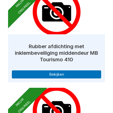
NIEUW
ORIGINEEL
Rubber afdichting met
inklembeveiliging middendeur MB
Tourismo 410
Bekijken
NIEUW
ORIGINEEL