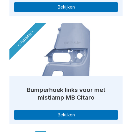
Bekijken
OPRUIMING
Bumperhoek links voor met
mistlamp MB Citaro
Bekijken