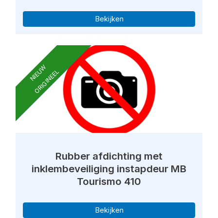
Bekijken
NIEUW
ORIGINEEL
Rubber afdichting met
inklembeveiliging instapdeur MB
Tourismo 410
Bekijken