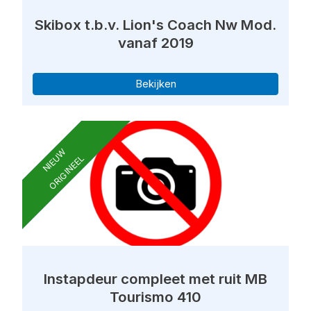
Skibox t.b.v. Lion's Coach Nw Mod.
vanaf 2019
Bekijken
NIEUW
ORIGINEEL
Instapdeur compleet met ruit MB
Tourismo 410