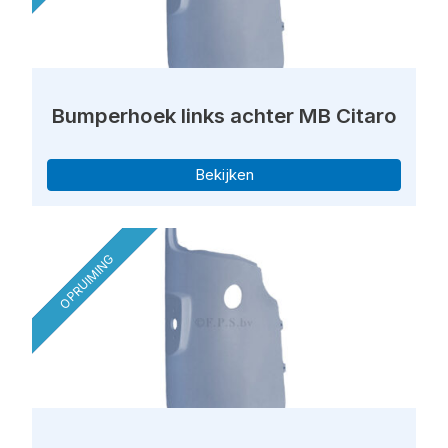
Bumperhoek links achter MB Citaro
Bekijken
OPRUIMING