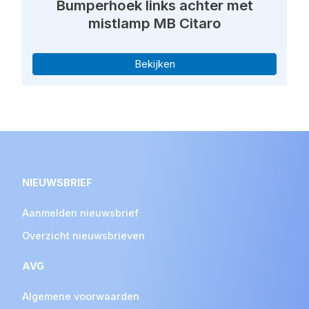
Bumperhoek links achter met
mistlamp MB Citaro
Bekijken
NIEUWSBRIEF
Aanmelden nieuwsbrief
Overzicht nieuwsbrieven
AVG
Algemene voorwaarden