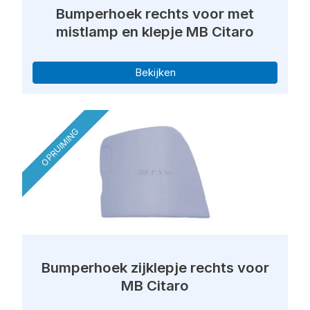
Bumperhoek rechts voor met
mistlamp en klepje MB Citaro
Bekijken
OPRUIMING
Bumperhoek zijklepje rechts voor
MB Citaro