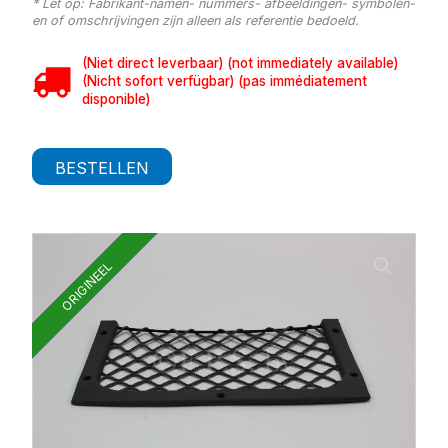
* Let op: Fabrikant-namen- nummers- afbeeldingen- symbolen-
en of omschrijvingen zijn alleen als referentie bedoeld.
(Niet direct leverbaar) (not immediately available)
(Nicht sofort verfügbar) (pas immédiatement
disponible)
BESTELLEN
ORIGINEEL