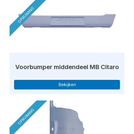
OPRUIMING
Voorbumper middendeel MB Citaro
Bekijken
OPRUIMING