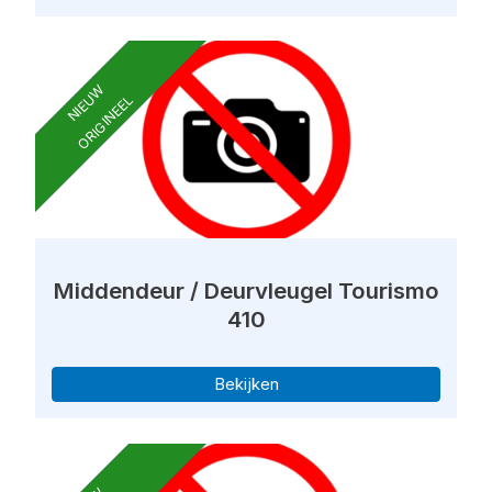
NIEUW
ORIGINEEL
Middendeur / Deurvleugel Tourismo
410
Bekijken