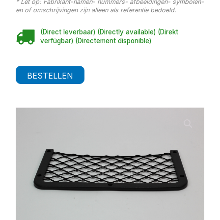
* Let op: Fabrikant-namen- nummers- afbeeldingen- symbolen-
en of omschrijvingen zijn alleen als referentie bedoeld.
(Direct leverbaar) (Directly available) (Direkt
verfügbar) (Directement disponible)
BESTELLEN