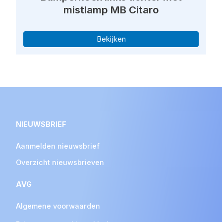
mistlamp MB Citaro
Bekijken
NIEUWSBRIEF
Aanmelden nieuwsbrief
Overzicht nieuwsbrieven
AVG
Algemene voorwaarden