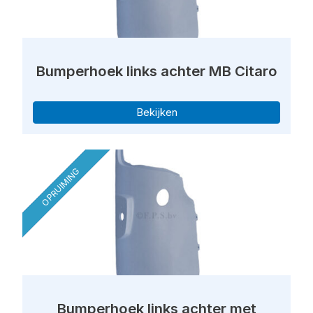
Bumperhoek links achter MB Citaro
Bekijken
OPRUIMING
Bumperhoek links achter met