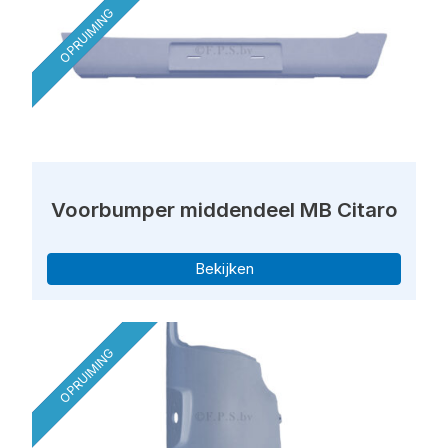
OPRUIMING
Voorbumper middendeel MB Citaro
Bekijken
OPRUIMING