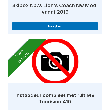
Skibox t.b.v. Lion's Coach Nw Mod.
vanaf 2019
Bekijken
NIEUW
ORIGINEEL
Instapdeur compleet met ruit MB
Tourismo 410