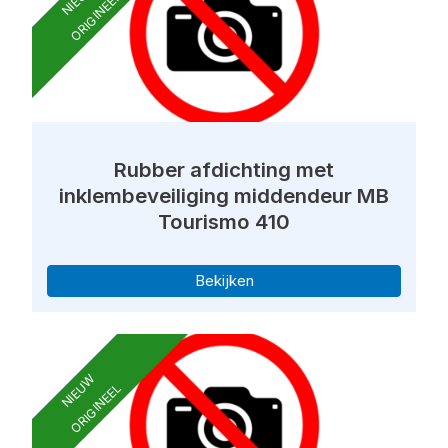
ORIGINEEL
Rubber afdichting met
inklembeveiliging middendeur MB
Tourismo 410
Bekijken
NIEUW
ORIGINEEL