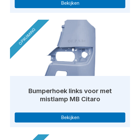
Bekijken
OPRUIMING
Bumperhoek links voor met
mistlamp MB Citaro
Bekijken