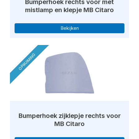
Bumperhoek rechts voor met
mistlamp en klepje MB Citaro
Bekijken
OPRUIMING
Bumperhoek zijklepje rechts voor
MB Citaro