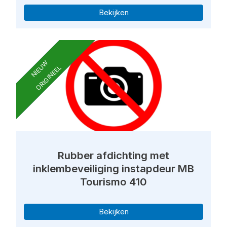
Bekijken
NIEUW
ORIGINEEL
Rubber afdichting met
inklembeveiliging instapdeur MB
Tourismo 410
Bekijken