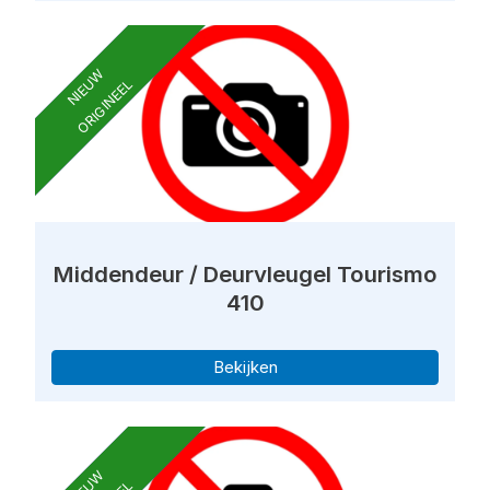
NIEUW
ORIGINEEL
Middendeur / Deurvleugel Tourismo
410
Bekijken
NIEUW