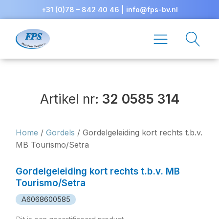
+31 (0)78 – 842 40 46
|
info@fps-bv.nl
Artikel nr:
32 0585 314
Home
/
Gordels
/ Gordelgeleiding kort rechts t.b.v.
MB Tourismo/Setra
Gordelgeleiding kort rechts t.b.v. MB
Tourismo/Setra
A6068600585