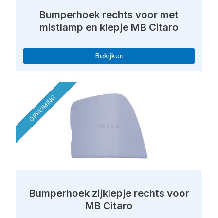
Bumperhoek rechts voor met
mistlamp en klepje MB Citaro
Bekijken
OPRUIMING
Bumperhoek zijklepje rechts voor
MB Citaro