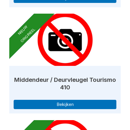
NIEUW
ORIGINEEL
Middendeur / Deurvleugel Tourismo
410
Bekijken