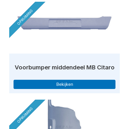
OPRUIMING
Voorbumper middendeel MB Citaro
Bekijken
OPRUIMING