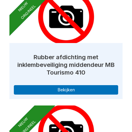
NIEUW
ORIGINEEL
Rubber afdichting met
inklembeveiliging middendeur MB
Tourismo 410
Bekijken
NIEUW
ORIGINEEL