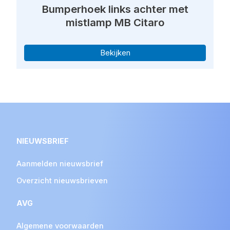
Bumperhoek links achter met
mistlamp MB Citaro
Bekijken
NIEUWSBRIEF
Aanmelden nieuwsbrief
Overzicht nieuwsbrieven
AVG
Algemene voorwaarden