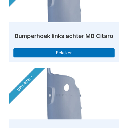
Bumperhoek links achter MB Citaro
Bekijken
OPRUIMING