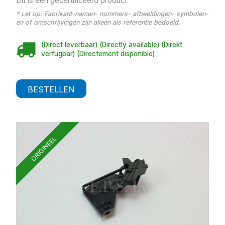
Dit is een gecertificeerd product
* Let op: Fabrikant-namen- nummers- afbeeldingen- symbolen-
en of omschrijvingen zijn alleen als referentie bedoeld.
(Direct leverbaar) (Directly available) (Direkt
verfügbar) (Directement disponible)
BESTELLEN
ORIGINEEL