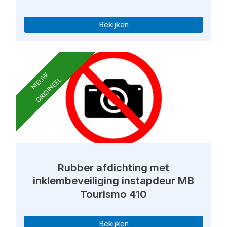
Bekijken
NIEUW
ORIGINEEL
Rubber afdichting met
inklembeveiliging instapdeur MB
Tourismo 410
Bekijken