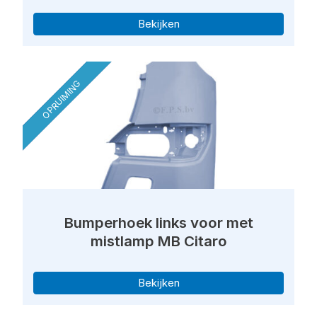
Bekijken
OPRUIMING
Bumperhoek links voor met
mistlamp MB Citaro
Bekijken