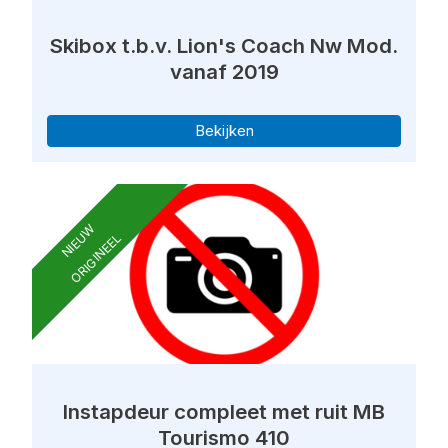
Skibox t.b.v. Lion's Coach Nw Mod.
vanaf 2019
Bekijken
NIEUW
ORIGINEEL
Instapdeur compleet met ruit MB
Tourismo 410