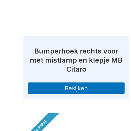
Bumperhoek rechts voor
met mistlamp en klepje MB
Citaro
Bekijken
OPRUIMING