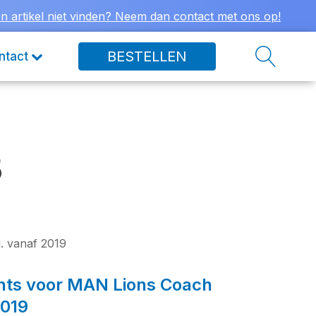
n artikel niet vinden? Neem dan contact met ons op!
BESTELLEN
ntact
5
 vanaf 2019
ts voor MAN Lions Coach
2019