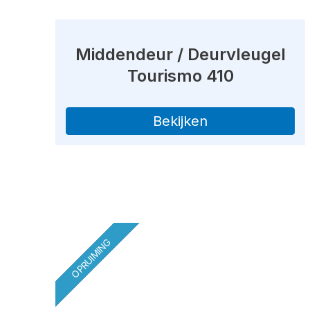
Middendeur / Deurvleugel
Tourismo 410
Bekijken
OPRUIMING