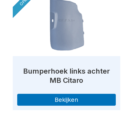
Bumperhoek links achter
MB Citaro
Bekijken