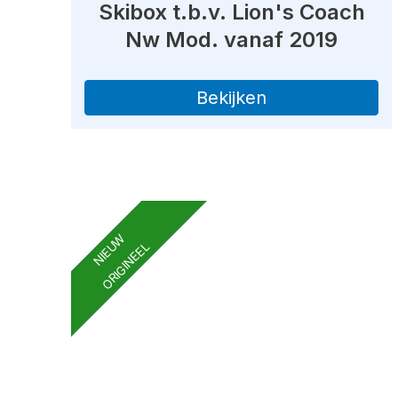
Skibox t.b.v. Lion's Coach
Nw Mod. vanaf 2019
Bekijken
NIEUW
ORIGINEEL