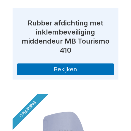
Rubber afdichting met
inklembeveiliging
middendeur MB Tourismo
410
Bekijken
OPRUIMING