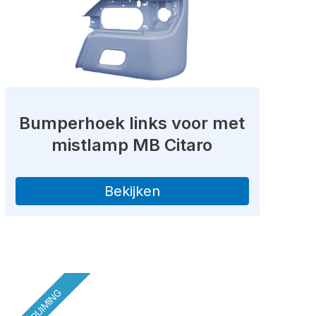
Bumperhoek links voor met
mistlamp MB Citaro
Bekijken
OPRUIMING