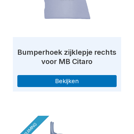
Bumperhoek zijklepje rechts
voor MB Citaro
Bekijken
OPRUIMING