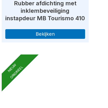
Rubber afdichting met
inklembeveiliging
instapdeur MB Tourismo 410
Bekijken
NIEUW
ORIGINEEL