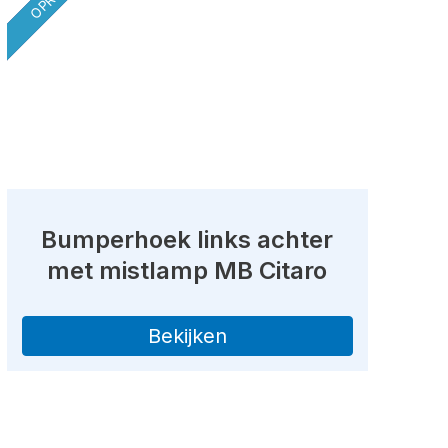
Bumperhoek links achter
met mistlamp MB Citaro
Bekijken