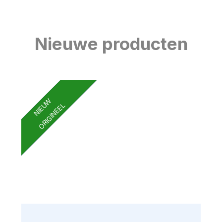
Nieuwe producten
NIEUW
ORIGINEEL