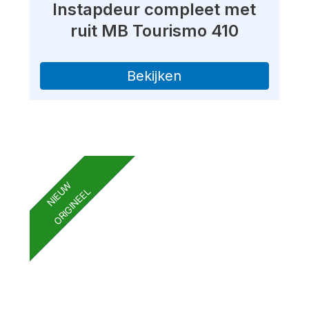
Instapdeur compleet met
ruit MB Tourismo 410
Bekijken
NIEUW
ORIGINEEL