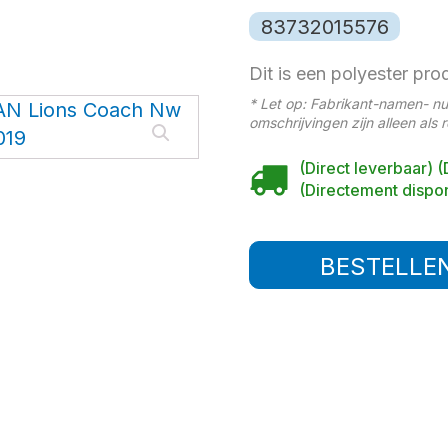
83732015576
Dit is een polyester pro
* Let op: Fabrikant-namen- n
omschrijvingen zijn alleen als 
(Direct leverbaar) (
(Directement dispon
BESTELLE