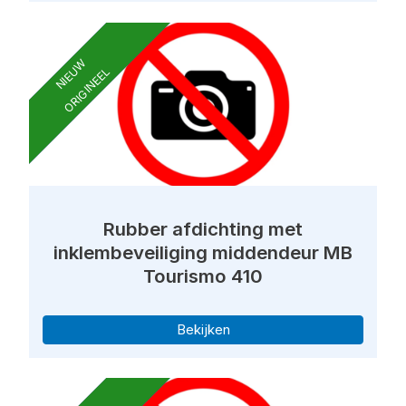
NIEUW
ORIGINEEL
Rubber afdichting met
inklembeveiliging middendeur MB
Tourismo 410
Bekijken