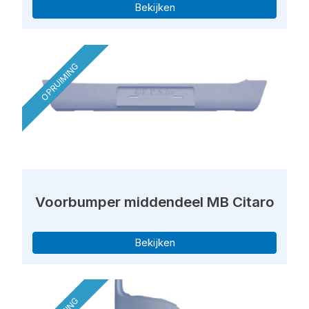
Bekijken
OPRUIMING
Voorbumper middendeel MB Citaro
Bekijken