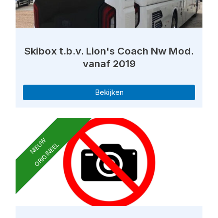
Skibox t.b.v. Lion's Coach Nw Mod.
vanaf 2019
Bekijken
NIEUW
ORIGINEEL