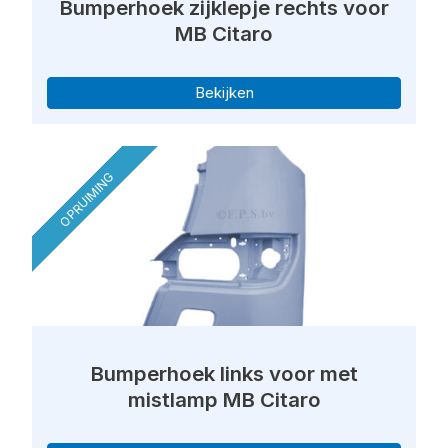
Bumperhoek zijklepje rechts voor
MB Citaro
Bekijken
OPRUIMING
Bumperhoek links voor met
mistlamp MB Citaro