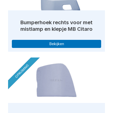
Bumperhoek rechts voor met
mistlamp en klepje MB Citaro
Bekijken
OPRUIMING