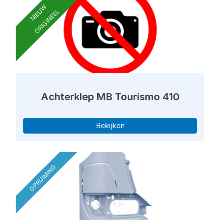
NIEUW
ORIGINEEL
Achterklep MB Tourismo 410
Bekijken
OPRUIMING