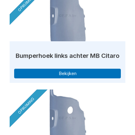
OPRUIMING
Bumperhoek links achter MB Citaro
Bekijken
OPRUIMING