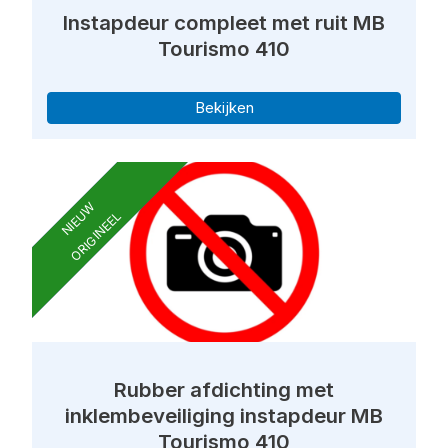
Instapdeur compleet met ruit MB
Tourismo 410
Bekijken
NIEUW
ORIGINEEL
Rubber afdichting met
inklembeveiliging instapdeur MB
Tourismo 410