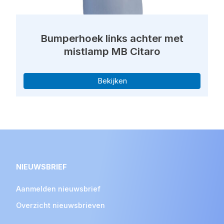
Bumperhoek links achter met
mistlamp MB Citaro
Bekijken
NIEUWSBRIEF
Aanmelden nieuwsbrief
Overzicht nieuwsbrieven