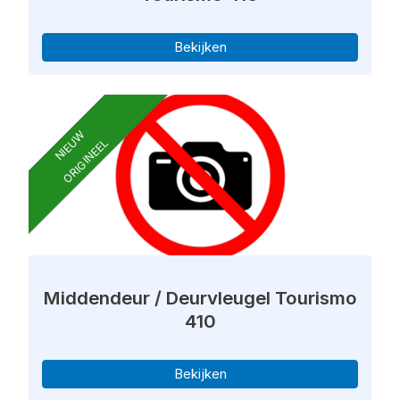
Bekijken
NIEUW
ORIGINEEL
Middendeur / Deurvleugel Tourismo
410
Bekijken