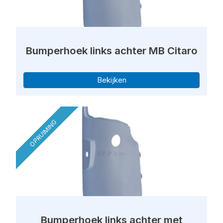
Bumperhoek links achter MB Citaro
Bekijken
OPRUIMING
Bumperhoek links achter met