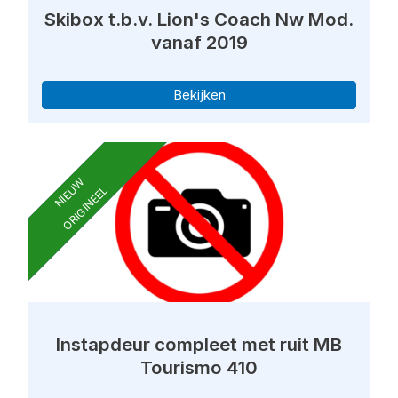
Skibox t.b.v. Lion's Coach Nw Mod.
vanaf 2019
Bekijken
NIEUW
ORIGINEEL
Instapdeur compleet met ruit MB
Tourismo 410