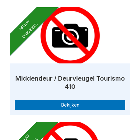
NIEUW
ORIGINEEL
Middendeur / Deurvleugel Tourismo
410
Bekijken
NIEUW