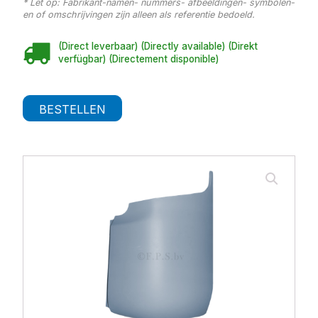
* Let op: Fabrikant-namen- nummers- afbeeldingen- symbolen-
en of omschrijvingen zijn alleen als referentie bedoeld.
(Direct leverbaar) (Directly available) (Direkt
verfügbar) (Directement disponible)
BESTELLEN