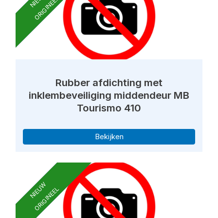
ORIGINEEL
Rubber afdichting met
inklembeveiliging middendeur MB
Tourismo 410
Bekijken
NIEUW
ORIGINEEL