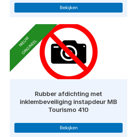
Bekijken
NIEUW
ORIGINEEL
Rubber afdichting met
inklembeveiliging instapdeur MB
Tourismo 410
Bekijken