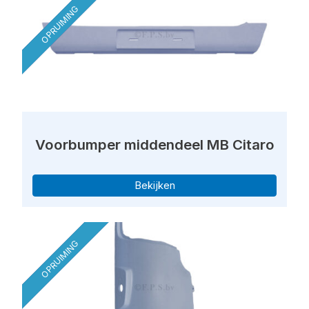
OPRUIMING
Voorbumper middendeel MB Citaro
Bekijken
OPRUIMING