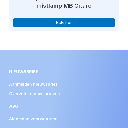
mistlamp MB Citaro
Bekijken
NIEUWSBRIEF
Aanmelden nieuwsbrief
Overzicht nieuwsbrieven
AVG
Algemene voorwaarden