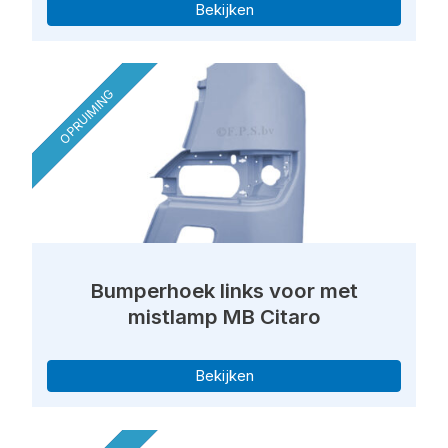
Bekijken
OPRUIMING
Bumperhoek links voor met
mistlamp MB Citaro
Bekijken