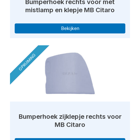
Bumperhoek rechts voor met
mistlamp en klepje MB Citaro
Bekijken
OPRUIMING
Bumperhoek zijklepje rechts voor
MB Citaro