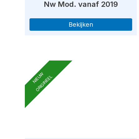
Nw Mod. vanaf 2019
Bekijken
NIEUW
ORIGINEEL