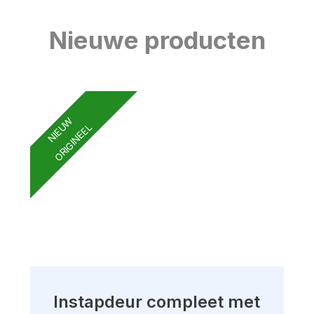
Nieuwe producten
NIEUW
ORIGINEEL
Instapdeur compleet met