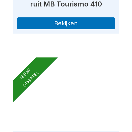
ruit MB Tourismo 410
Bekijken
NIEUW
ORIGINEEL