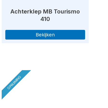
Achterklep MB Tourismo
410
Bekijken
OPRUIMING