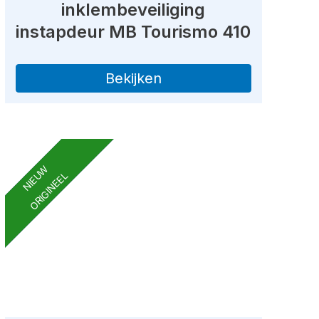
inklembeveiliging
instapdeur MB Tourismo 410
Bekijken
NIEUW
ORIGINEEL