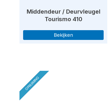
Middendeur / Deurvleugel
Tourismo 410
Bekijken
OPRUIMING