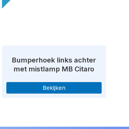
Bumperhoek links achter
met mistlamp MB Citaro
Bekijken