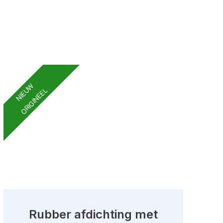
NIEUW
ORIGINEEL
Rubber afdichting met