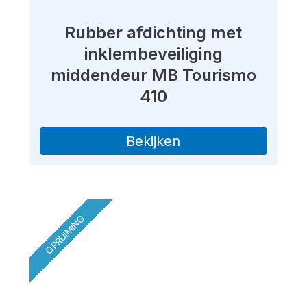
Rubber afdichting met
inklembeveiliging
middendeur MB Tourismo
410
Bekijken
OPRUIMING