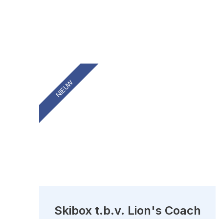
NIEUW
Skibox t.b.v. Lion's Coach