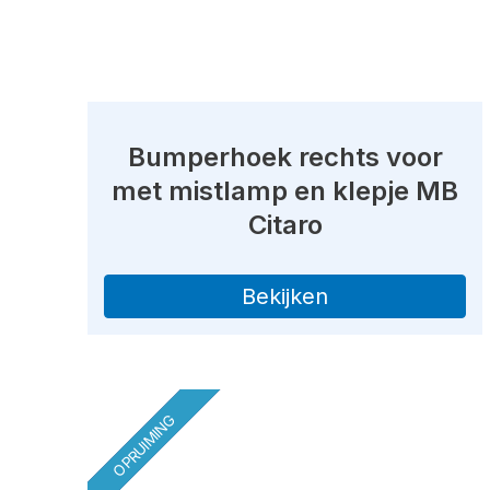
Bumperhoek rechts voor
met mistlamp en klepje MB
Citaro
Bekijken
OPRUIMING