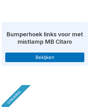
Bumperhoek links voor met
mistlamp MB Citaro
Bekijken
OPRUIMING