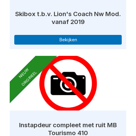
Skibox t.b.v. Lion's Coach Nw Mod.
vanaf 2019
Bekijken
NIEUW
ORIGINEEL
Instapdeur compleet met ruit MB
Tourismo 410