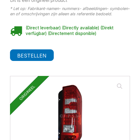
Dit is een origineel product
* Let op: Fabrikant-namen- nummers- afbeeldingen- symbolen-
en of omschrijvingen zijn alleen als referentie bedoeld.
(Direct leverbaar) (Directly available) (Direkt
verfügbar) (Directement disponible)
BESTELLEN
ORIGINEEL