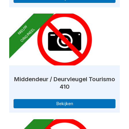
NIEUW
ORIGINEEL
Middendeur / Deurvleugel Tourismo
410
Bekijken