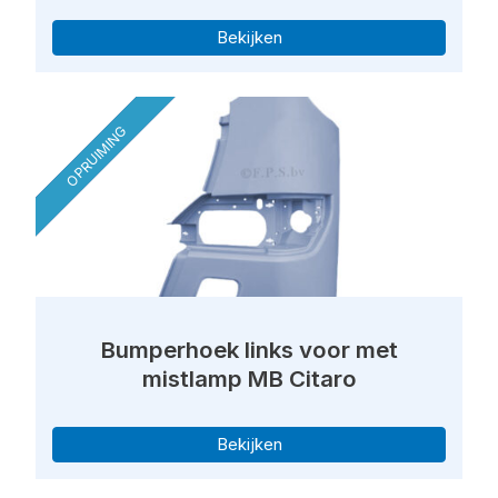
Bekijken
OPRUIMING
Bumperhoek links voor met
mistlamp MB Citaro
Bekijken