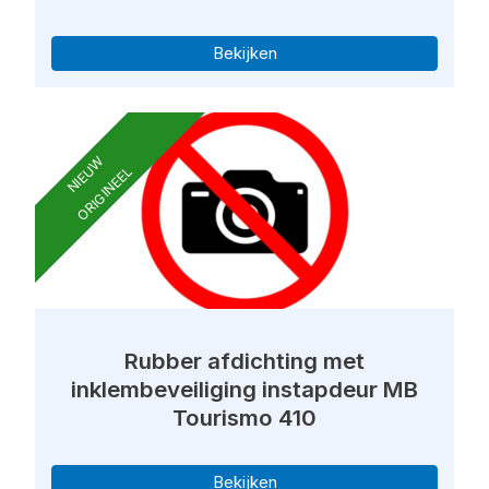
Bekijken
NIEUW
ORIGINEEL
Rubber afdichting met
inklembeveiliging instapdeur MB
Tourismo 410
Bekijken