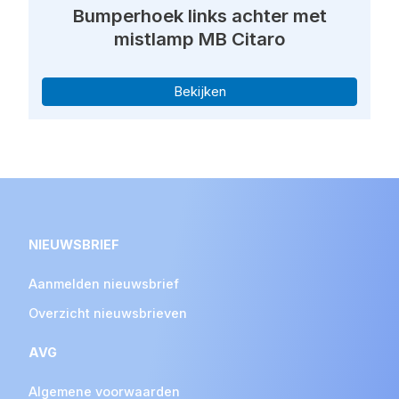
Bumperhoek links achter met
mistlamp MB Citaro
Bekijken
NIEUWSBRIEF
Aanmelden nieuwsbrief
Overzicht nieuwsbrieven
AVG
Algemene voorwaarden