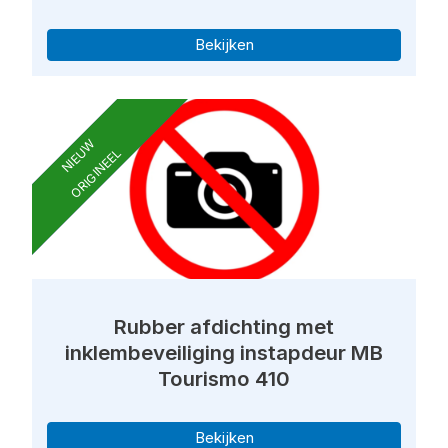
Bekijken
NIEUW
ORIGINEEL
Rubber afdichting met
inklembeveiliging instapdeur MB
Tourismo 410
Bekijken