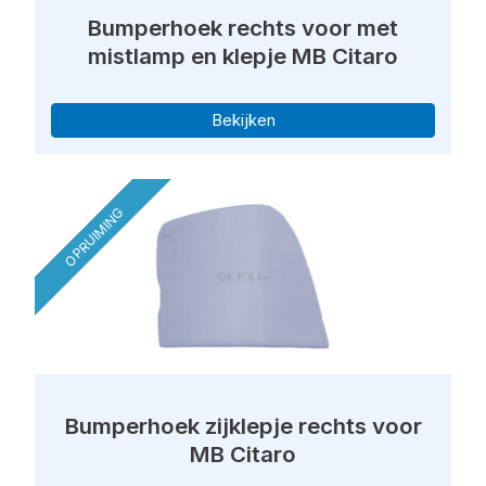
Bumperhoek rechts voor met
mistlamp en klepje MB Citaro
Bekijken
OPRUIMING
Bumperhoek zijklepje rechts voor
MB Citaro