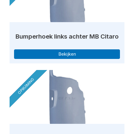
Bumperhoek links achter MB Citaro
Bekijken
OPRUIMING