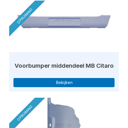
OPRUIMING
Voorbumper middendeel MB Citaro
Bekijken
OPRUIMING