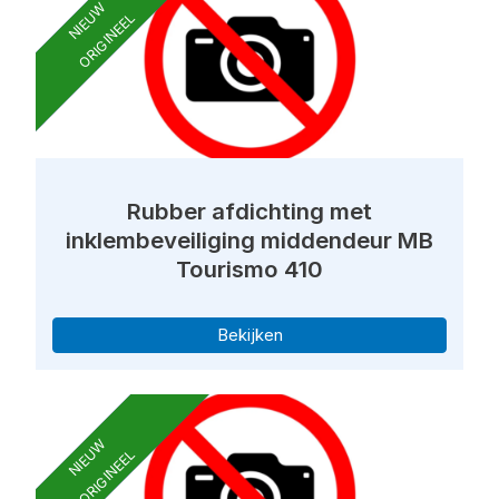
NIEUW
ORIGINEEL
Rubber afdichting met
inklembeveiliging middendeur MB
Tourismo 410
Bekijken
NIEUW
ORIGINEEL