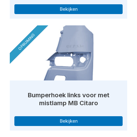
Bekijken
OPRUIMING
Bumperhoek links voor met
mistlamp MB Citaro
Bekijken