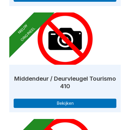
NIEUW
ORIGINEEL
Middendeur / Deurvleugel Tourismo
410
Bekijken