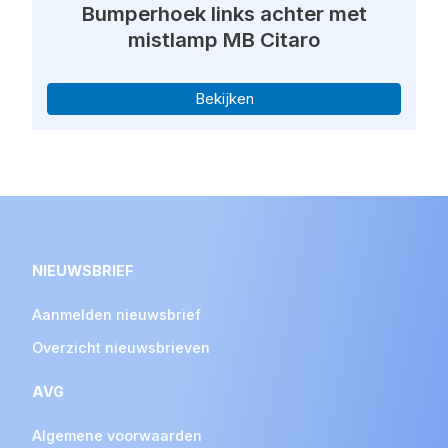
Bumperhoek links achter met
mistlamp MB Citaro
Bekijken
NIEUWSBRIEF
Aanmelden nieuwsbrief
Overzicht nieuwsbrieven
AVG
Algemene voorwaarden