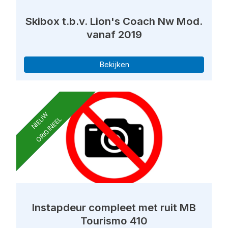
Skibox t.b.v. Lion's Coach Nw Mod.
vanaf 2019
Bekijken
NIEUW
ORIGINEEL
Instapdeur compleet met ruit MB
Tourismo 410