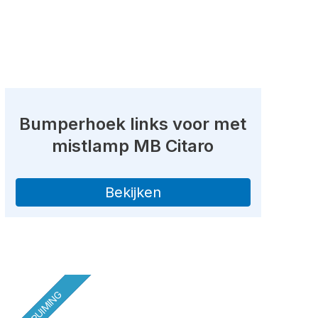
Bumperhoek links voor met
mistlamp MB Citaro
Bekijken
OPRUIMING