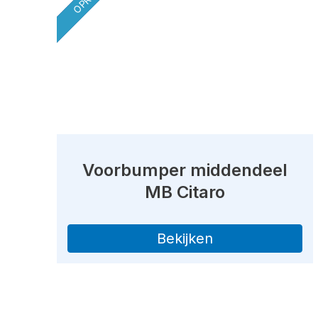
Voorbumper middendeel
MB Citaro
Bekijken