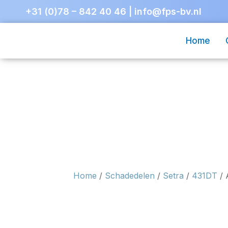
+31 (0)78 – 842 40 46
|
info@fps-bv.nl
Home
Home
/
Schadedelen
/
Setra
/
431DT
/ 