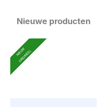
Nieuwe producten
NIEUW
ORIGINEEL