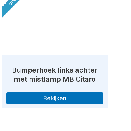
Bumperhoek links achter
met mistlamp MB Citaro
Bekijken