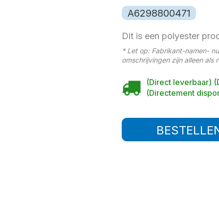
A6298800471
Dit is een polyester pro
* Let op: Fabrikant-namen- n
omschrijvingen zijn alleen als 
(Direct leverbaar) (
(Directement dispon
BESTELLE