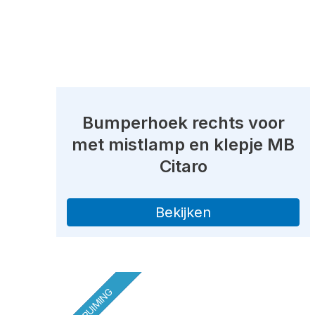
Bumperhoek rechts voor
met mistlamp en klepje MB
Citaro
Bekijken
OPRUIMING