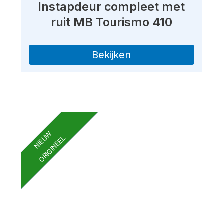
Instapdeur compleet met
ruit MB Tourismo 410
Bekijken
NIEUW
ORIGINEEL