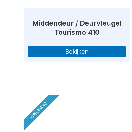
Middendeur / Deurvleugel
Tourismo 410
Bekijken
OPRUIMING