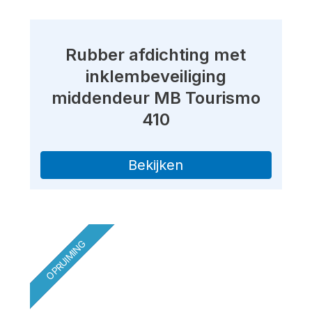
Rubber afdichting met
inklembeveiliging
middendeur MB Tourismo
410
Bekijken
OPRUIMING