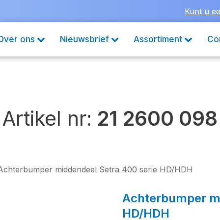
Kunt u ee
Over ons
Nieuwsbrief
Assortiment
Co
Artikel nr:
21 2600 098
Achterbumper middendeel Setra 400 serie HD/HDH
Achterbumper mi
HD/HDH