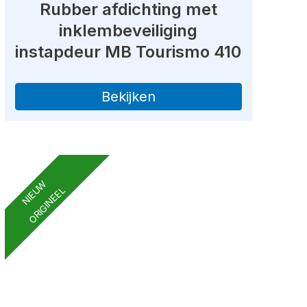
Rubber afdichting met
inklembeveiliging
instapdeur MB Tourismo 410
Bekijken
NIEUW
ORIGINEEL