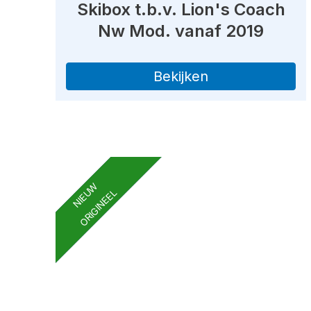
Skibox t.b.v. Lion's Coach
Nw Mod. vanaf 2019
Bekijken
NIEUW
ORIGINEEL