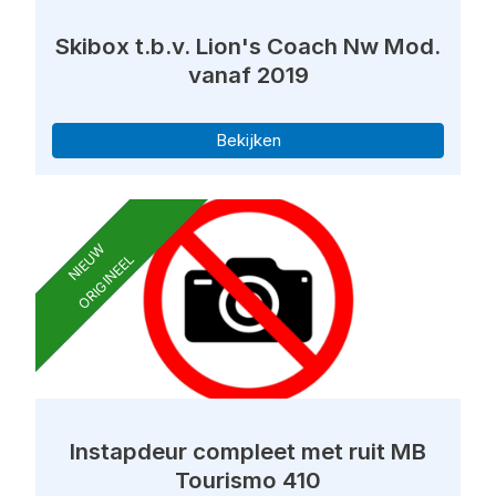
Skibox t.b.v. Lion's Coach Nw Mod.
vanaf 2019
Bekijken
NIEUW
ORIGINEEL
Instapdeur compleet met ruit MB
Tourismo 410