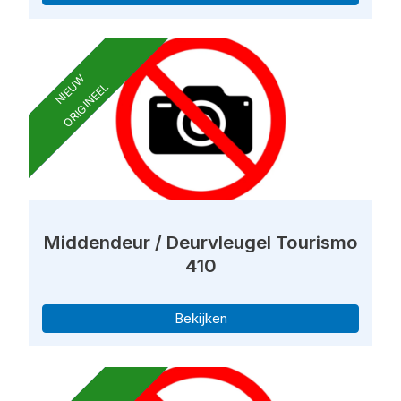
NIEUW
ORIGINEEL
Middendeur / Deurvleugel Tourismo
410
Bekijken