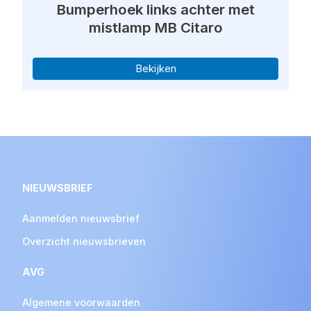
Bumperhoek links achter met
mistlamp MB Citaro
Bekijken
NIEUWSBRIEF
Aanmelden nieuwsbrief
Overzicht nieuwsbrieven
AVG
Algemene voorwaarden