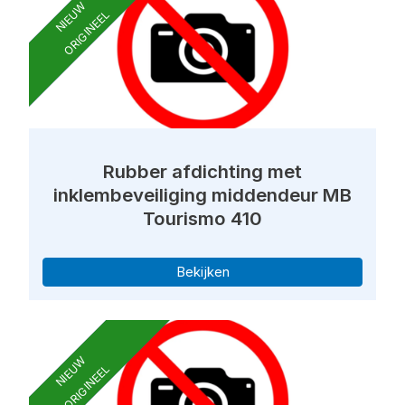
NIEUW
ORIGINEEL
Rubber afdichting met
inklembeveiliging middendeur MB
Tourismo 410
Bekijken
NIEUW
ORIGINEEL