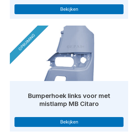
Bekijken
OPRUIMING
Bumperhoek links voor met
mistlamp MB Citaro
Bekijken