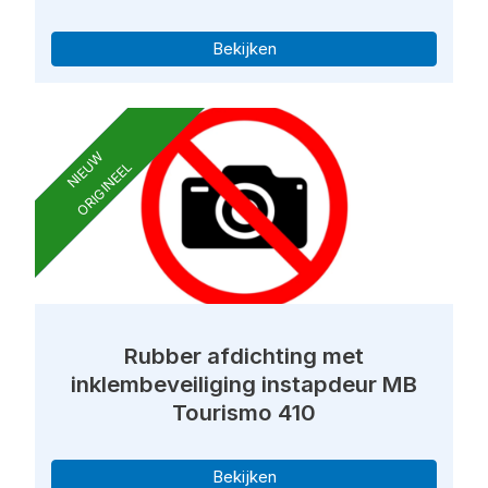
Bekijken
NIEUW
ORIGINEEL
Rubber afdichting met
inklembeveiliging instapdeur MB
Tourismo 410
Bekijken