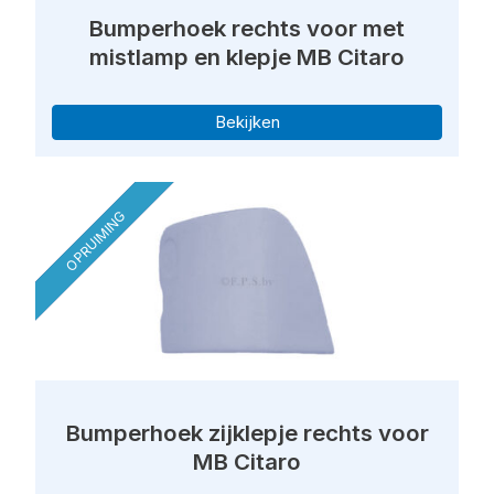
Bumperhoek rechts voor met
mistlamp en klepje MB Citaro
Bekijken
OPRUIMING
Bumperhoek zijklepje rechts voor
MB Citaro