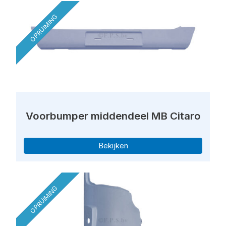
OPRUIMING
Voorbumper middendeel MB Citaro
Bekijken
OPRUIMING