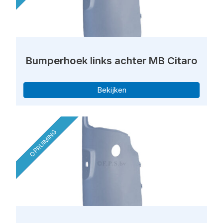
Bumperhoek links achter MB Citaro
Bekijken
OPRUIMING