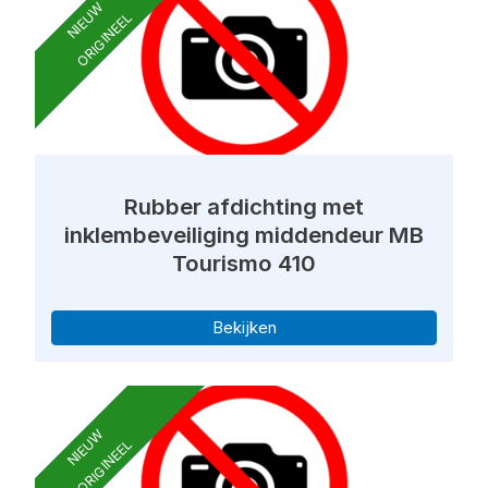
NIEUW
ORIGINEEL
Rubber afdichting met
inklembeveiliging middendeur MB
Tourismo 410
Bekijken
NIEUW
ORIGINEEL