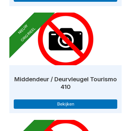
NIEUW
ORIGINEEL
Middendeur / Deurvleugel Tourismo
410
Bekijken