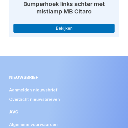
Bumperhoek links achter met
mistlamp MB Citaro
Bekijken
NIEUWSBRIEF
Aanmelden nieuwsbrief
Overzicht nieuwsbrieven
AVG
Algemene voorwaarden