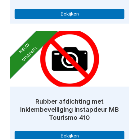
Bekijken
NIEUW
ORIGINEEL
Rubber afdichting met
inklembeveiliging instapdeur MB
Tourismo 410
Bekijken