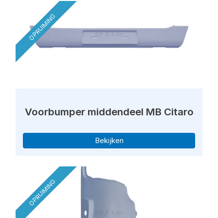
OPRUIMING
Voorbumper middendeel MB Citaro
Bekijken
OPRUIMING