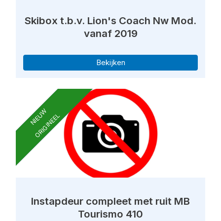
Skibox t.b.v. Lion's Coach Nw Mod.
vanaf 2019
Bekijken
NIEUW
ORIGINEEL
Instapdeur compleet met ruit MB
Tourismo 410