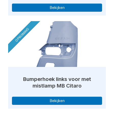
Bekijken
OPRUIMING
Bumperhoek links voor met
mistlamp MB Citaro
Bekijken