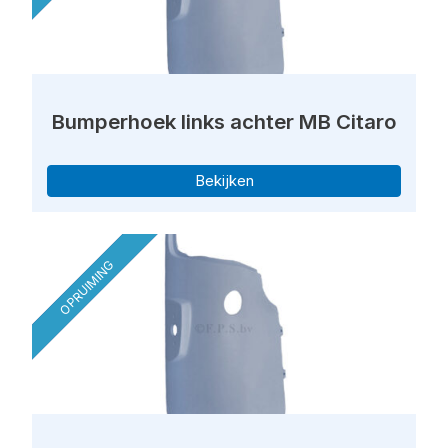
Bumperhoek links achter MB Citaro
Bekijken
OPRUIMING