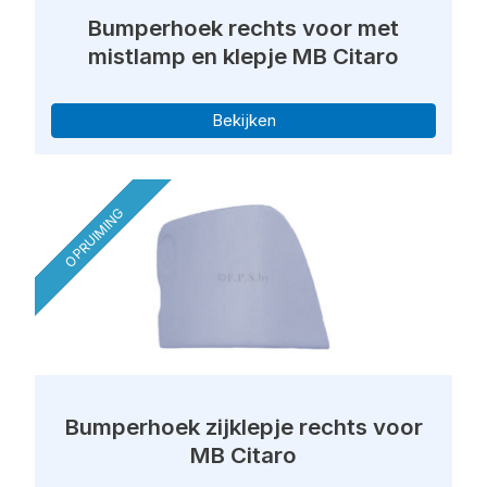
Bumperhoek rechts voor met
mistlamp en klepje MB Citaro
Bekijken
OPRUIMING
Bumperhoek zijklepje rechts voor
MB Citaro