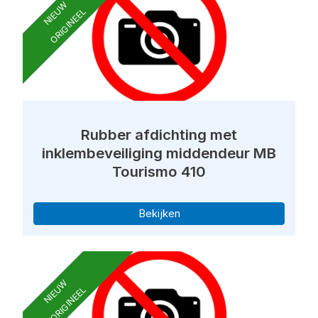
NIEUW
ORIGINEEL
Rubber afdichting met
inklembeveiliging middendeur MB
Tourismo 410
Bekijken
NIEUW
ORIGINEEL