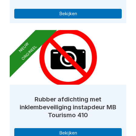
Bekijken
NIEUW
ORIGINEEL
Rubber afdichting met
inklembeveiliging instapdeur MB
Tourismo 410
Bekijken