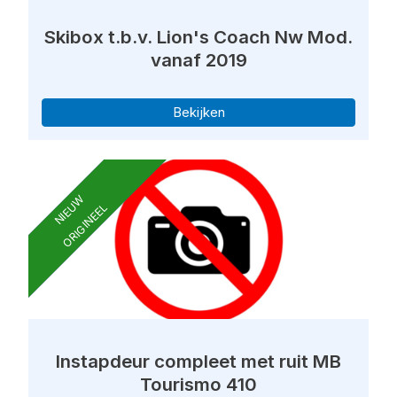
Skibox t.b.v. Lion's Coach Nw Mod.
vanaf 2019
Bekijken
NIEUW
ORIGINEEL
Instapdeur compleet met ruit MB
Tourismo 410