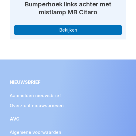
Bumperhoek links achter met
mistlamp MB Citaro
Bekijken
NIEUWSBRIEF
Aanmelden nieuwsbrief
Overzicht nieuwsbrieven
AVG
Algemene voorwaarden