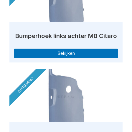
Bumperhoek links achter MB Citaro
Bekijken
OPRUIMING