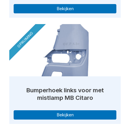
Bekijken
OPRUIMING
Bumperhoek links voor met
mistlamp MB Citaro
Bekijken