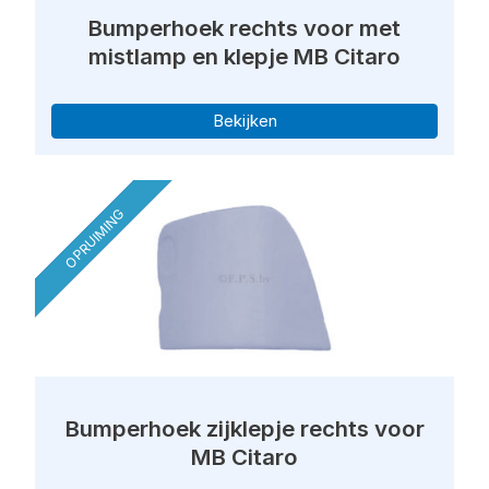
Bumperhoek rechts voor met
mistlamp en klepje MB Citaro
Bekijken
OPRUIMING
Bumperhoek zijklepje rechts voor
MB Citaro