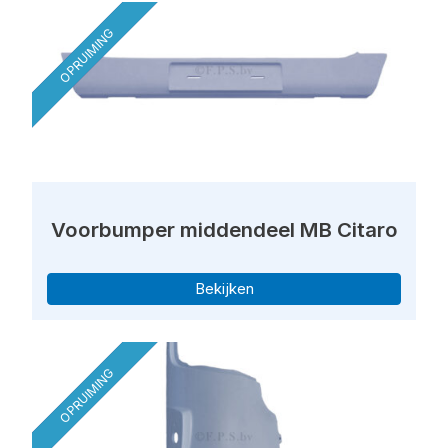
OPRUIMING
Voorbumper middendeel MB Citaro
Bekijken
OPRUIMING