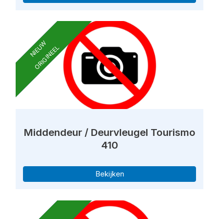
NIEUW
ORIGINEEL
Middendeur / Deurvleugel Tourismo
410
Bekijken