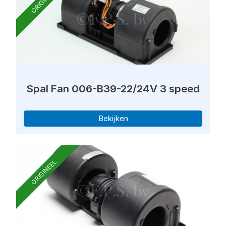
ORIGINEEL
Spal Fan 006-B39-22/24V 3 speed
Bekijken
ORIGINEEL