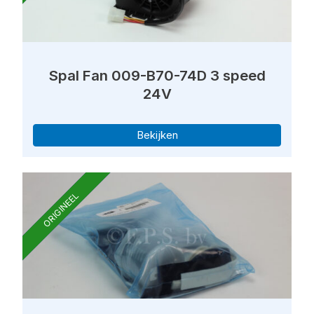
Spal Fan 009-B70-74D 3 speed
24V
Bekijken
ORIGINEEL