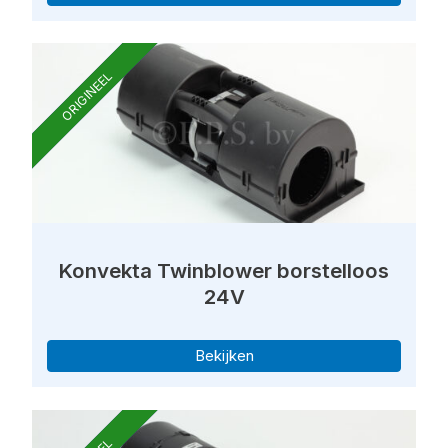
ORIGINEEL
Konvekta Twinblower borstelloos
24V
Bekijken