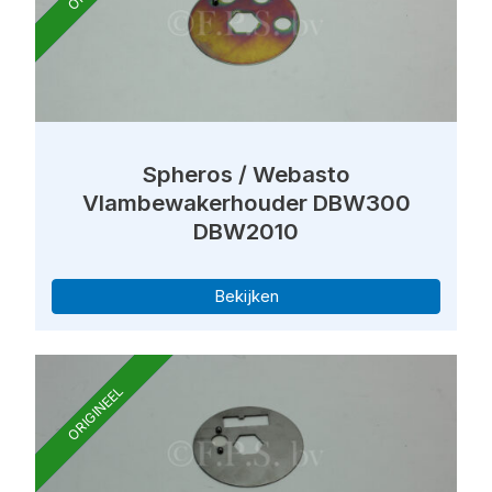
Spheros / Webasto
Vlambewakerhouder DBW300
DBW2010
Bekijken
ORIGINEEL