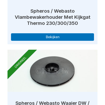
Spheros / Webasto
Vlambewakerhouder Met Kijkgat
Thermo 230/300/350
Bekijken
ORIGINEEL
Spheros / Webasto Waaier DW /