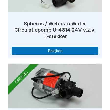
Spheros / Webasto Water
Circulatiepomp U-4814 24V v.z.v.
T-stekker
Bekijken
ORIGINEEL