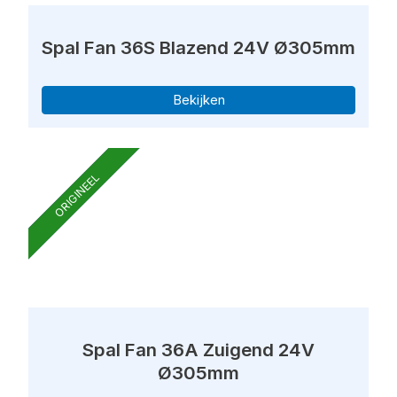
Spal Fan 36S Blazend 24V Ø305mm
Bekijken
ORIGINEEL
Spal Fan 36A Zuigend 24V
Ø305mm