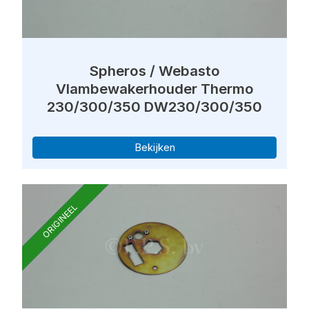
Spheros / Webasto
Vlambewakerhouder Thermo
230/300/350 DW230/300/350
Bekijken
ORIGINEEL