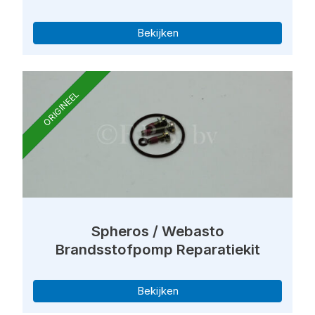
Bekijken
ORIGINEEL
Spheros / Webasto
Brandsstofpomp Reparatiekit
Bekijken