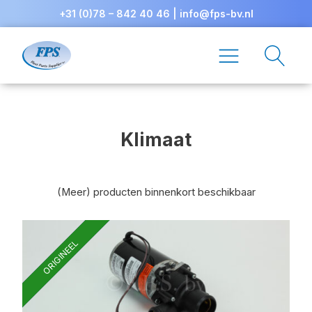
+31 (0)78 – 842 40 46
|
info@fps-bv.nl
Klimaat
(Meer) producten binnenkort beschikbaar
ORIGINEEL