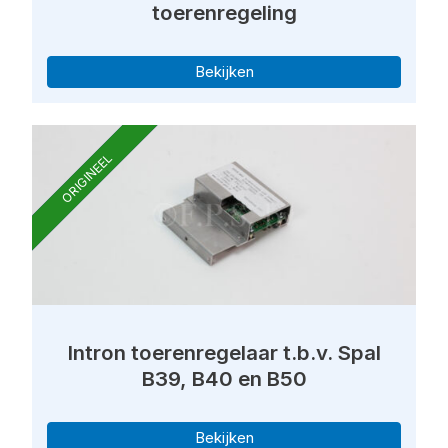
toerenregeling
Bekijken
ORIGINEEL
Intron toerenregelaar t.b.v. Spal
B39, B40 en B50
Bekijken