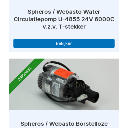
Spheros / Webasto Water
Circulatiepomp U-4855 24V 6000C
v.z.v. T-stekker
Bekijken
ORIGINEEL
Spheros / Webasto Borstelloze