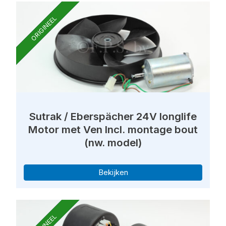
ORIGINEEL
Sutrak / Eberspächer 24V longlife
Motor met Ven Incl. montage bout
(nw. model)
Bekijken