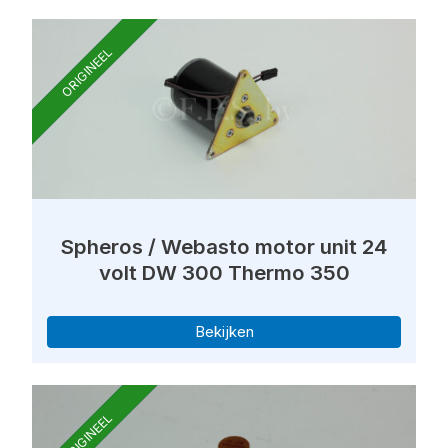
ORIGINEEL
Spheros / Webasto motor unit 24
volt DW 300 Thermo 350
Bekijken
ORIGINEEL