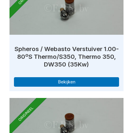
Spheros / Webasto Verstuiver 1.00-
80ºS Thermo/S350, Thermo 350,
DW350 (35Kw)
Bekijken
ORIGINEEL