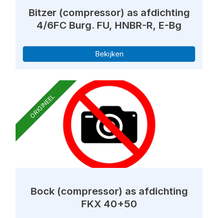
Bitzer (compressor) as afdichting
4/6FC Burg. FU, HNBR-R, E-Bg
Bekijken
ORIGINEEL
Bock (compressor) as afdichting
FKX 40+50