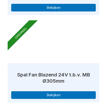
Bekijken
ORIGINEEL
Spal Fan Blazend 24V t.b.v. MB
Ø305mm
Bekijken