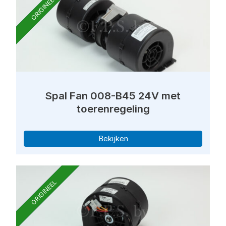
ORIGINEEL
Spal Fan 008-B45 24V met
toerenregeling
Bekijken
ORIGINEEL