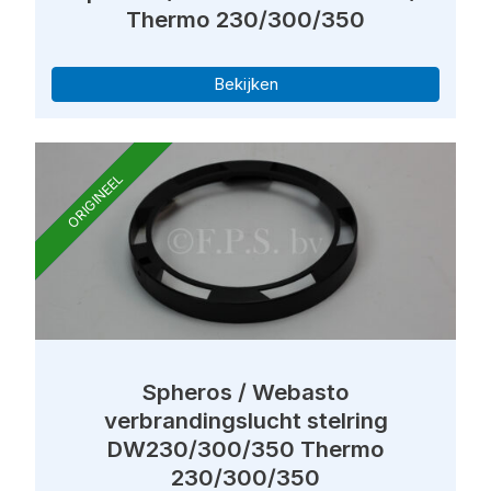
Thermo 230/300/350
Bekijken
ORIGINEEL
Spheros / Webasto
verbrandingslucht stelring
DW230/300/350 Thermo
230/300/350