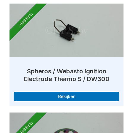
ORIGINEEL
Spheros / Webasto Ignition
Electrode Thermo S / DW300
Bekijken
ORIGINEEL