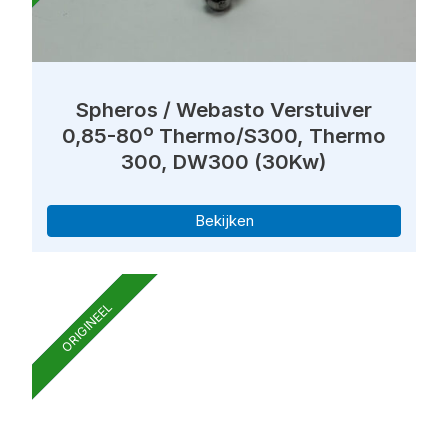
Spheros / Webasto Verstuiver
0,85-80º Thermo/S300, Thermo
300, DW300 (30Kw)
Bekijken
ORIGINEEL