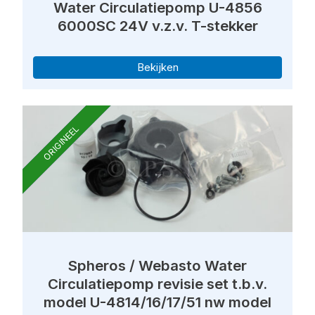
Water Circulatiepomp U-4856
6000SC 24V v.z.v. T-stekker
Bekijken
ORIGINEEL
Spheros / Webasto Water
Circulatiepomp revisie set t.b.v.
model U-4814/16/17/51 nw model