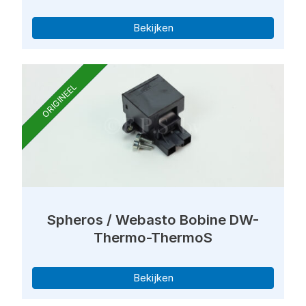
Bekijken
ORIGINEEL
Spheros / Webasto Bobine DW-
Thermo-ThermoS
Bekijken